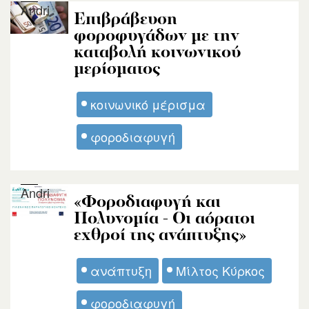
Andri
Επιβράβευση
φοροφυγάδων με την
καταβολή κοινωνικού
μερίσματος
κοινωνικό μέρισμα
φοροδιαφυγή
Andri
«Φοροδιαφυγή και
Πολυνομία - Οι αόρατοι
εχθροί της ανάπτυξης»
ανάπτυξη
Μίλτος Κύρκος
φοροδιαφυγή