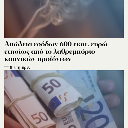
Απώλεια εσόδων 600 εκατ. ευρώ
ετησίως από το λαθρεμπόριο
καπνικών προϊόντων
8 έτη πριν