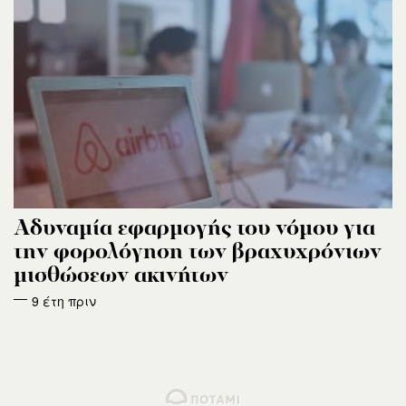
Αδυναμία εφαρμογής του νόμου για
την φορολόγηση των βραχυχρόνιων
μισθώσεων ακινήτων
9 έτη πριν