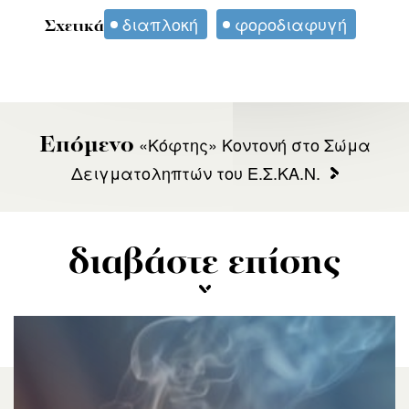
διαπλοκή
φοροδιαφυγή
Σχετικά
«Κόφτης» Κοντονή στο Σώμα
Επόμενο
Δειγματοληπτών του Ε.Σ.ΚΑ.Ν.
διαβάστε επίσης