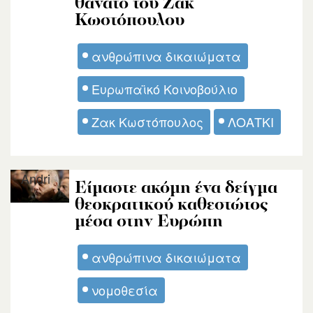
θάνατο του Ζακ
Κωστόπουλου
ανθρώπινα δικαιώματα
Ευρωπαϊκό Κοινοβούλιο
Ζακ Κωστόπουλος
ΛΟΑΤΚΙ
Andri
Είμαστε ακόμη ένα δείγμα
θεοκρατικού καθεστώτος
μέσα στην Ευρώπη
ανθρώπινα δικαιώματα
νομοθεσία