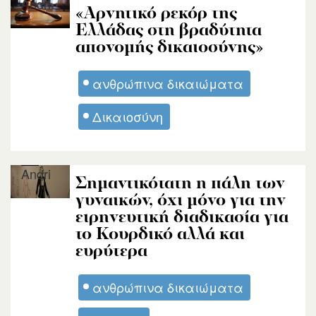
Andri
«Αρνητικό ρεκόρ της
Ελλάδας στη βραδύτητα
απονομής δικαιοσύνης»
ανθρώπινα δικαιώματα
Δικαιοσύνη
Andri
Σημαντικότατη η πάλη των
γυναικών, όχι μόνο για την
ειρηνευτική διαδικασία για
το Κουρδικό αλλά και
ευρύτερα
ανθρώπινα δικαιώματα