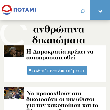
ανθρώπινα
δικαιώματα
Andri
Η Δημοκρατία πρέπει να
αυτοπροστατευθεί
ανθρώπινα δικαιώματα
Andri
Να προσαχθούν στη
δικαιοσύνη οι υπεύθυνοι
για την κακοποίηση και το