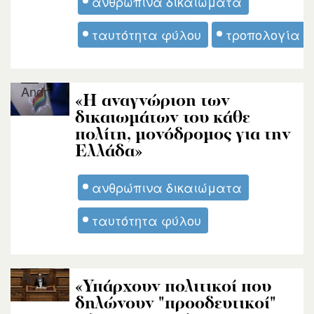
ανθρώπινα δικαιώματα
ταυτότητα φύλου
τροπολογία
Andri
«Η αναγνώριση των
δικαιωμάτων του κάθε
πολίτη, μονόδρομος για την
Ελλάδα»
ανθρώπινα δικαιώματα
ταυτότητα φύλου
Andri
«Υπάρχουν πολιτικοί που
δηλώνουν "προοδευτικοί"