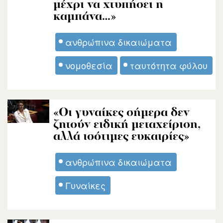
μέχρι να χτυπήσει η
καμπάνα…»
ανθρώπινα δικαιώματα
νομοθεσία
ταυτότητα φύλου
Andri
«Οι γυναίκες σήμερα δεν
ζητούν ειδική μεταχείριση,
αλλά ισότιμες ευκαιρίες»
ανθρώπινα δικαιώματα
Γυναίκες