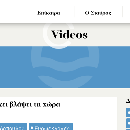
Επίκαιρα
Ο Σταύρος
Videos
Δ
χει βλάψει τη χώρα
δόπουλος
Ευρωεκλογές