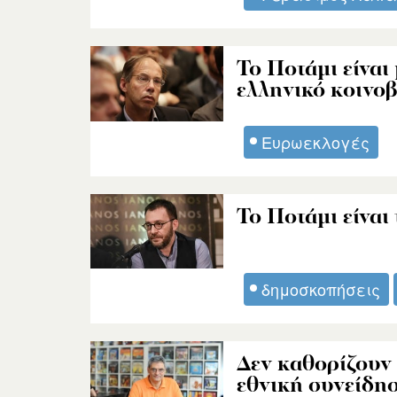
Το Ποτάμι είνα
ελληνικό κοινο
Ευρωεκλογές
Το Ποτάμι είναι
δημοσκοπήσεις
Δεν καθορίζουν 
εθνική συνείδη