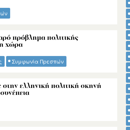
πών
αρό πρόβλημα πολιτικής
τη χώρα
ς
Συμφωνία Πρεσπών
 στην ελληνική πολιτική σκηνή
 συνέπεια