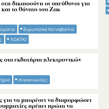
στη δικαιοσύνη οι υπεύθυνοι για
και το θάνατο του Ζακ
ιώματα
Ευρωπαϊκό Κοινοβούλιο
ς
ΛΟΑΤΚΙ
ς στα εκδοτήρια ηλεκτρονικών
τήριο
συγκοινωνίες
ς για να μπορέσει να διαμορφώσει
συμμαχίες πρέπει πρώτα να