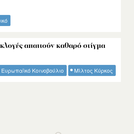
ικό
εκλογές απαιτούν καθαρό στίγμα
Ευρωπαϊκό Κοινοβούλιο
Μίλτος Κύρκος