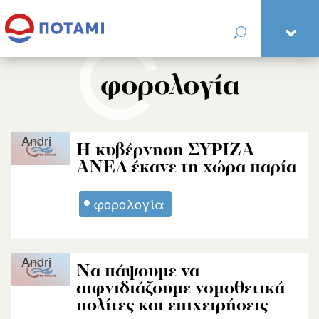
φορολογία
Andri
Η κυβέρνηση ΣΥΡΙΖΑ
ΑΝΕΛ έκανε τη χώρα παρία
φορολογία
Andri
Να πάψουμε να
αιφνιδιάζουμε νομοθετικά
πολίτες και επιχειρήσεις