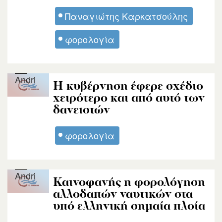
Παναγιώτης Καρκατσούλης
φορολογία
Andri
Η κυβέρνηση έφερε σχέδιο
χειρότερο και από αυτό των
δανειστών
φορολογία
Andri
Καινοφανής η φορολόγηση
αλλοδαπών ναυτικών στα
υπό ελληνική σημαία πλοία