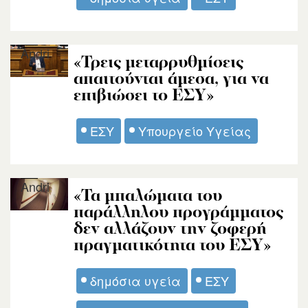
Andri
«Τρεις μεταρρυθμίσεις
απαιτούνται άμεσα, για να
επιβιώσει το ΕΣΥ»
ΕΣΥ
Υπουργείο Υγείας
Andri
«Τα μπαλώματα του
παράλληλου προγράμματος
δεν αλλάζουν την ζοφερή
πραγματικότητα του ΕΣΥ»
δημόσια υγεία
ΕΣΥ