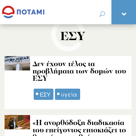
ΕΣΥ
Andri
Δεν έχουν τέλος τα
προβλήματα των δομών του
ΕΣΥ
ΕΣΥ
υγεία
Andri
«Η ανορθόδοξη διαδικασία
του επείγοντος επισκιάζει το