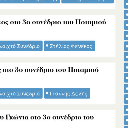
ος στο 3ο συνέδριο του Ποταμιού
νοιχτό Συνέδριο
Στέλιος Φενέκος
 στο 3ο συνέδριο του Ποταμιού
νοιχτό Συνέδριο
Γιάννης Δελής
υ Γκώνια στο 3ο συνέδριο του