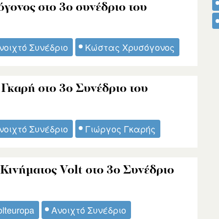
γονος στο 3ο συνέδριο του
νοιχτό Συνέδριο
Κώστας Χρυσόγονος
 Γκαρή στο 3ο Συνέδριο του
νοιχτό Συνέδριο
Γιώργος Γκαρής
Κινήματος Volt στο 3ο Συνέδριο
olteuropa
Ανοιχτό Συνέδριο