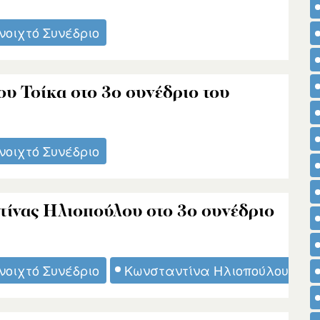
νοιχτό Συνέδριο
υ Τσίκα στο 3ο συνέδριο του
νοιχτό Συνέδριο
τίνας Ηλιοπούλου στο 3ο συνέδριο
νοιχτό Συνέδριο
Κωνσταντίνα Ηλιοπούλου