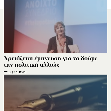
Xρειάζεται έμπνευση για να δούμε
την πολιτική αλλιώς
8 έτη πριν