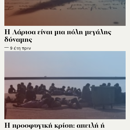
Η Λάρισα είναι μια πόλη μεγάλης
δύναμης
9 έτη πριν
H προσφυγική κρίση: απειλή ή