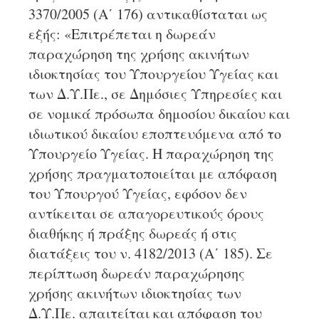
3370/2005 (Α΄ 176) αντικαθίσταται ως
εξής: «Επιτρέπεται η δωρεάν
παραχώρηση της χρήσης ακινήτων
ιδιοκτησίας του Υπουργείου Υγείας και
των Δ.Υ.Πε., σε Δημόσιες Υπηρεσίες και
σε νομικά πρόσωπα δημοσίου δικαίου και
ιδιωτικού δικαίου εποπτευόμενα από το
Υπουργείο Υγείας. Η παραχώρηση της
χρήσης πραγματοποιείται με απόφαση
του Υπουργού Υγείας, εφόσον δεν
αντίκειται σε απαγορευτικούς όρους
διαθήκης ή πράξης δωρεάς ή στις
διατάξεις του ν. 4182/2013 (Α΄ 185). Σε
περίπτωση δωρεάν παραχώρησης
χρήσης ακινήτων ιδιοκτησίας των
Δ.Υ.Πε. απαιτείται και απόφαση του