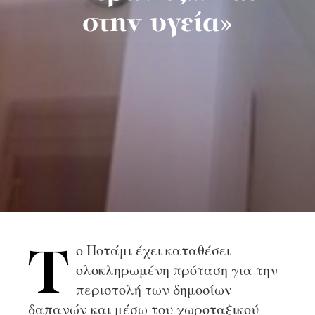
στην υγεία»
ο Ποτάμι έχει καταθέσει
Τ
ολοκληρωμένη πρόταση για την
περιστολή των δημοσίων
δαπανών και μέσω του χωροταξικού