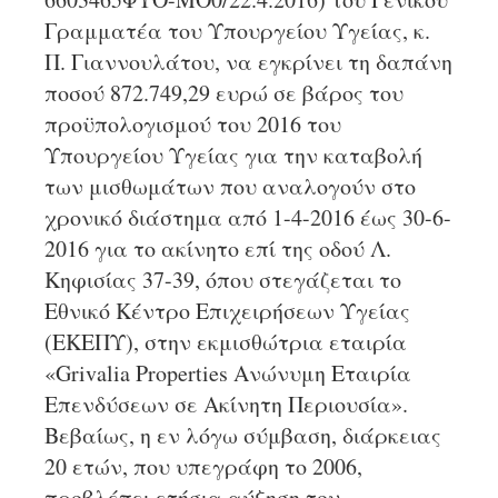
Γραμματέα του Υπουργείου Υγείας, κ.
Π. Γιαννουλάτου, να εγκρίνει τη δαπάνη
ποσού 872.749,29 ευρώ σε βάρος του
προϋπολογισμού του 2016 του
Υπουργείου Υγείας για την καταβολή
των μισθωμάτων που αναλογούν στο
χρονικό διάστημα από 1-4-2016 έως 30-6-
2016 για το ακίνητο επί της οδού Λ.
Κηφισίας 37-39, όπου στεγάζεται το
Εθνικό Κέντρο Επιχειρήσεων Υγείας
(ΕΚΕΠΥ), στην εκμισθώτρια εταιρία
«Grivalia Properties Ανώνυμη Εταιρία
Επενδύσεων σε Ακίνητη Περιουσία».
Βεβαίως, η εν λόγω σύμβαση, διάρκειας
20 ετών, που υπεγράφη το 2006,
προβλέπει ετήσια αύξηση του