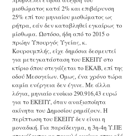
μισθώματος κατά 2% και επιβάρυνση
25% επί του μηνιαίου μισθώματος ως
ρήτρα, εάν δεν καταβληθεί εγκαίρως το
μίσθωμα. Ωστόσο, ήδη από το 2015 ο
πρώην Υπουργός Υγείας, κ.
Κουρουμπλής, είχε δημόσια δεσμευτεί
για μετεγκατάσταση του ΕΚΕΠΥ στο
κτίριο όπου στεγάζεται το ΕΚΑΒ, επί της
οδού Μεσογείων. Όμως, ένα χρόνο τώρα
καμία ενέργεια δεν έγινε. Με άλλα
λόγια, μηνιαίο ενοίκιο 290.916,43 ευρώ
για το ΕΚΕΠΥ, όταν αναξιοποίητα
ακίνητα του Δημοσίου ρημάζουν. Η
περίπτωση του ΕΚΕΠΥ δεν είναι η
μοναδική. Για παράδειγμα, η 3η-4η Υ.ΠΕ
στεγάζονται με παχυλό ενοίκιο στην οδό