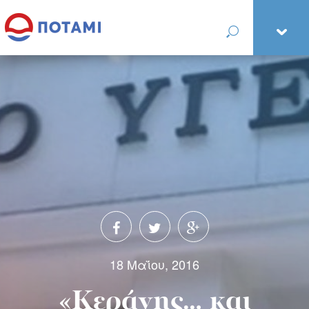
18 Μαΐου, 2016
«Κεράνης… και