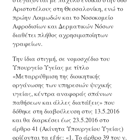
Αριστοτέλους στη Θεσσαλονίκη, ενώ το
πρώην Λοιμωδών και το Νοσοκομείο
Αφροδισίων και Δερματικών Νόσων
διαθέτει πλήθος αχρησιμοποίητων
γραφείων.
Την ίδια στιγμή, σε νομοσχέδιο του
Υπουργείο Υγείας με τίτλο
«Μεταρρύθμιση της διοικητικής
οργάνωσης των υπηρεσιών ψυχικής
υγείας, κέντρα αναφοράς σπάνιων
παθήσεων και άλλες διατάξεις» που
δόθηκε στη διαβούλευση στις 13.5.2016
και θα διαρκέσει έως 23.5.2016 στο
άρθρο 41 (Ακίνητα Υπουργείου Υγείας)
ορίζονται τα εξής: «1. Το άρθρο 39 του ν.