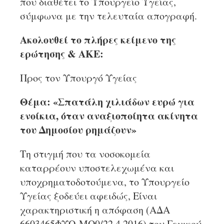
που διαθέτει το Υπουργείο Υγείας,
σύμφωνα με την τελευταία απογραφή.
Ακολουθεί το πλήρες κείμενο της
ερώτησης & ΑΚΕ:
Προς τον Υπουργό Υγείας
Θέμα: «Σπατάλη χιλιάδων ευρώ για
ενοίκια, όταν αναξιοποίητα ακίνητα
του Δημοσίου ρημάζουν»
Τη στιγμή που τα νοσοκομεία
καταρρέουν υποστελεχωμένα και
υποχρηματοδοτούμενα, το Υπουργείο
Υγείας ξοδεύει αφειδώς, Είναι
χαρακτηριστική η απόφαση (ΑΔΑ
6603465ΦΥΟ-ΜΟ0/22.4.2016) του Γενικού