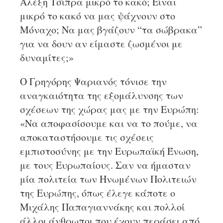
Αλέξη Τσίπρα μικρό το κακό; Είναι
μικρό το κακό να μας ψάχνουν στο
Μόναχο; Να μας βγάζουν “τα σώβρακα”
για να δουν αν είμαστε ζωσμένοι με
δυναμίτες;»
Ο Γρηγόρης Ψαριανός τόνισε την
αναγκαιότητα της εξομάλυνσης των
σχέσεων της χώρας μας με την Ευρώπη:
«Να αποφασίσουμε και να το πούμε, να
αποκαταστήσουμε τις σχέσεις
εμπιστοσύνης με την Ευρωπαϊκή Ένωση,
με τους Ευρωπαίους. Σαν να ήμασταν
μία πολιτεία των Ηνωμένων Πολιτειών
της Ευρώπης, όπως έλεγε κάποτε ο
Μιχάλης Παπαγιαννάκης και πολλοί
άλλοι άνθρωποι που έχουν περάσει από