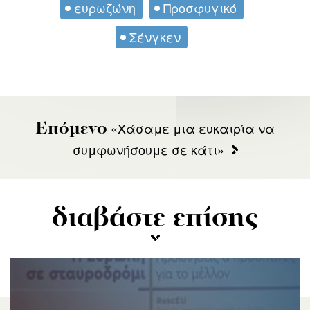
ευρωζώνη
Προσφυγικό
Σένγκεν
«Χάσαμε μια ευκαιρία να
Επόμενο
συμφωνήσουμε σε κάτι»
διαβάστε επίσης