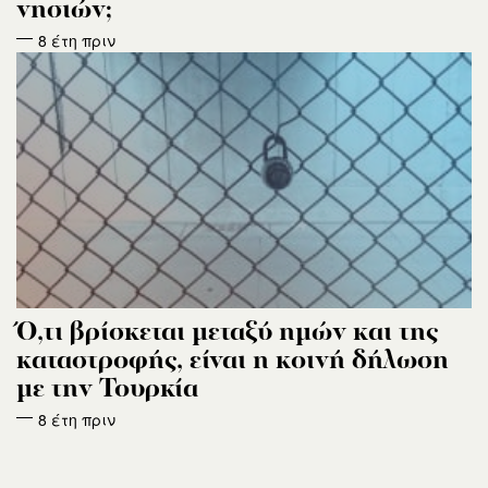
νησιών;
8 έτη πριν
Ό,τι βρίσκεται μεταξύ ημών και της
καταστροφής, είναι η κοινή δήλωση
με την Τουρκία
8 έτη πριν