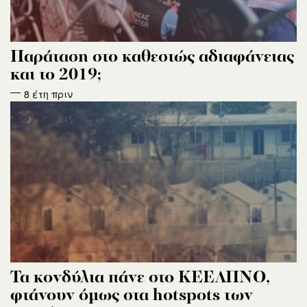
Παράταση στο καθεστώς αδιαφάνειας
και το 2019;
8 έτη πριν
Τα κονδύλια πάνε στο ΚΕΕΛΠΝΟ,
φτάνουν όμως στα hotspots των