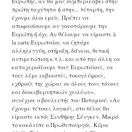
Ευρώπης, αν θα μας συμπεριλάβει στην
πρώτη ταχύτητα ή στην... τέταρτη, την
έχουμε όλοι εμείς. Πρέπει να
αποφασίσουμε αν γουστάρουμε την
Ευρώπη ή όχι. Αν θέλουμε να είμαστε à
la carte Ευρωπαίοι: να ζητάμε
αλληλεγγύη, στήριξη, δάνεια, θετική
αντιμετώπιση κ.τ.λ. και από την άλλη να
καταχεριάζουμε τους Ευρωπαίους, να
τους λέμε εκβιαστές, τοκογλύφους,
εχθρούς της χώρας σε όλους τους τόνους
και διακυβερνητικών χειλέων»,
συνέχισε ο βουλευτής του Ποταμιού. «Αν
έχουμε τέτοιες λογικές, στο τέλος θα
είμαστε εκτός Συνθήκης Σένγκεν. Μικρό
το κακό είπε ο Πρωθυπουργός. Κύριε