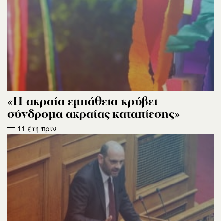
«Η ακραία εμπάθεια κρύβει
σύνδρομα ακραίας καταπίεσης»
11 έτη πριν