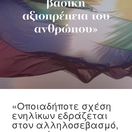
βασική
αξιοπρέπεια του
ανθρώπου»
«Οποιαδήποτε σχέση
ενηλίκων εδράζεται
στον αλληλοσεβασμό,