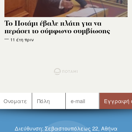
Το Ποτάμι έβαλε πλάτη για να
περάσει το σύμφωνο συμβίωσης
11 έτη πριν
Διεύθυνση: Σεβαστουπόλεως 22, Αθήνα