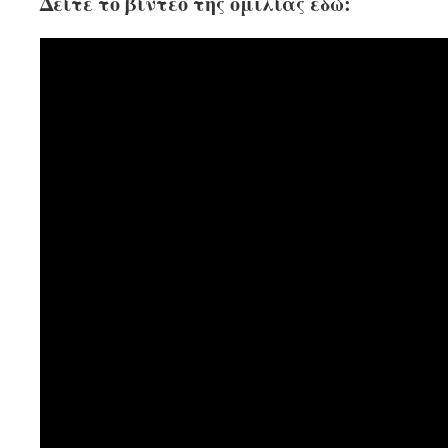
Δείτε το βίντεο της ομιλίας εδώ: