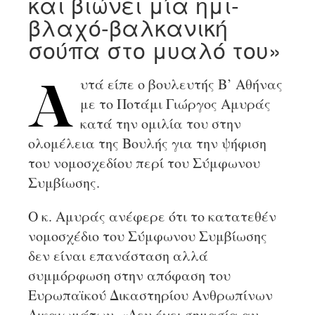
και βιώνει μία ημι-
βλαχό-βαλκανική
σούπα στο μυαλό του»
υτά είπε ο βουλευτής Β’ Αθήνας
Α
με το Ποτάμι Γιώργος Αμυράς
κατά την ομιλία του στην
ολομέλεια της Βουλής για την ψήφιση
του νομοσχεδίου περί του Σύμφωνου
Συμβίωσης.
Ο κ. Αμυράς ανέφερε ότι το κατατεθέν
νομοσχέδιο του Σύμφωνου Συμβίωσης
δεν είναι επανάσταση αλλά
συμμόρφωση στην απόφαση του
Ευρωπαϊκού Δικαστηρίου Ανθρωπίνων
Δικαιωμάτων. «Δεν έχει σημασία αν