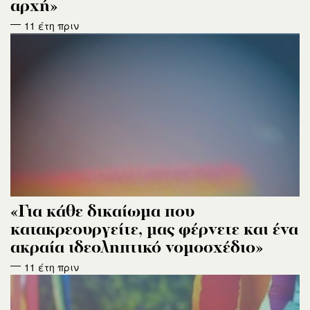
αρχή»
11 έτη πριν
«Για κάθε δικαίωμα που
κατακρεουργείτε, μας φέρνετε και ένα
ακραία ιδεοληπτικό νομοσχέδιο»
11 έτη πριν