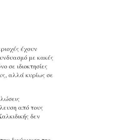
εριοχές έχουν
συνδυασμό με κακές
ο σε ιδιοκτησίες
υς, αλλά κυρίως σε
ηλώσεις
λευση από τους
Χαλκιδικής δεν
την διεύρυνση της