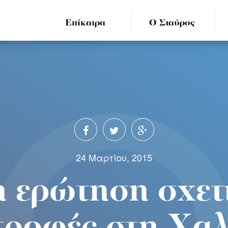
Επίκαιρα
Ο Σταύρος
24 Μαρτίου, 2015
 ερώτηση σχετι