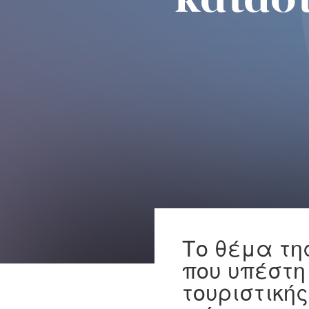
κατασ
Το θέμα τη
που υπέστη
τουριστικής