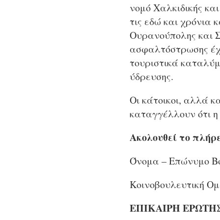
νομό Χαλκιδικής και
τις εδώ και χρόνια 
Ουρανούπολης και Σ
ασφαλτόστρωσης έχο
τουριστικά καταλύμα
ύδρευσης.
Οι κάτοικοι, αλλά κ
καταγγέλλουν ότι η 
Ακολουθεί το πλήρε
Όνομα – Επώνυμο Β
Κοινοβουλευτική Ο
ΕΠΙΚΑΙΡΗ ΕΡΩΤΗ