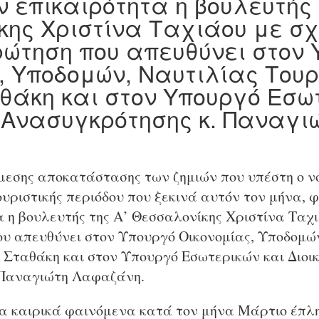
ν επικαιρότητα η βουλευτής 
ης Χριστίνα Ταχιάου με σχ
ρώτηση που απευθύνει στον
, Υποδομών, Ναυτιλίας Τουρ
θάκη και στον Υπουργό Εσω
ς Ανασυγκρότησης κ. Παναγι
.
άμεσης αποκατάστασης των ζημιών που υπέστη ο ν
ουριστικής περιόδου που ξεκινά αυτόν τον μήνα, 
α η βουλευτής της Α’ Θεσσαλονίκης Χριστίνα Ταχι
ου απευθύνει στον Υπουργό Οικονομίας, Υποδομώ
ο Σταθάκη και στον Υπουργό Εσωτερικών και Διοικ
 Παναγιώτη Λαφαζάνη.
α καιρικά φαινόμενα κατά τον μήνα Μάρτιο έπλ