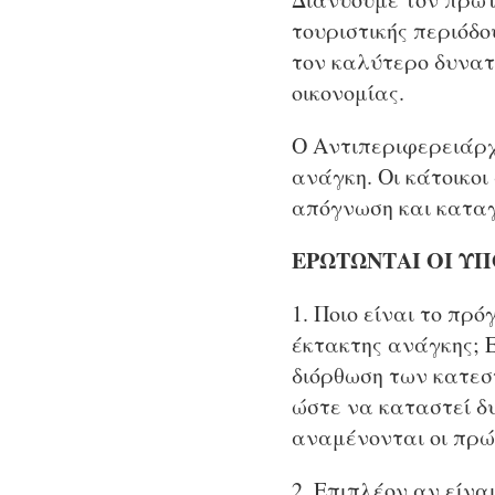
τουριστικής περιόδο
τον καλύτερο δυνατ
οικονομίας.
Ο Αντιπεριφερειάρχη
ανάγκη. Οι κάτοικοι
απόγνωση και καταγγ
ΕΡΩΤΩΝΤΑΙ ΟΙ ΥΠ
1. Ποιο είναι το πρ
έκτακτης ανάγκης; 
διόρθωση των κατεσ
ώστε να καταστεί δ
αναμένονται οι πρώτ
2. Επιπλέον αν είν