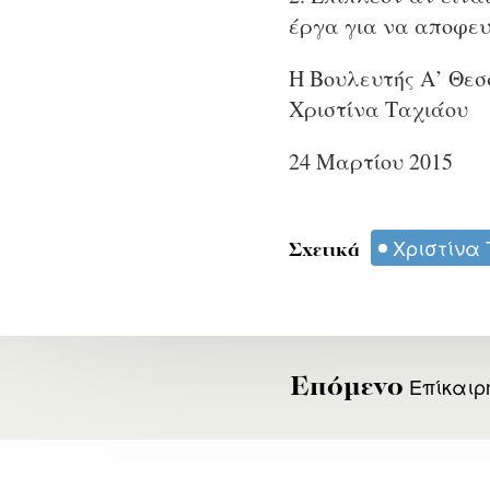
έργα για να αποφευ
Η Βουλευτής Α’ Θεσ
Χριστίνα Ταχιάου
24 Μαρτίου 2015
Χριστίνα
Σχετικά
Επίκαιρη
Επόμενο