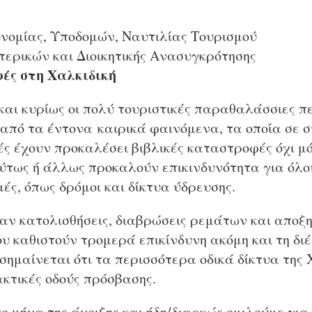
ονομίας, Υποδομών, Ναυτιλίας Τουρισμού
τερικών και Διοικητικής Ανασυγκρότησης
ς στη Χαλκιδική
και κυρίως οι πολύ τουριστικές παραθαλάσσιες π
από τα έντονα καιρικά φαινόμενα, τα οποία σε 
 έχουν προκαλέσει βιβλικές καταστροφές όχι μόν
ούτως ή άλλως προκαλούν επικινδυνότητα για όλο
ές, όπως δρόμοι και δίκτυα ύδρευσης.
αν κατολισθήσεις, διαβρώσεις ρεμάτων και αποξ
 καθιστούν τρομερά επικίνδυνη ακόμη και τη διέ
σημαίνεται ότι τα περισσότερα οδικά δίκτυα της 
τικές οδούς πρόσβασης.
 μήνα της άνοιξης και ήδη/διαρκώς ομιλούμε για 