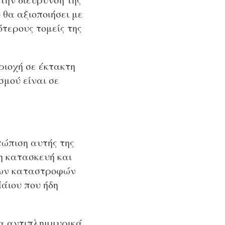
 θα αξιοποιήσει με
τερους τομείς της
ριοχή σε έκτακτη
σμού είναι σε
τώπιση αυτής της
η κατασκευή και
νων καταστροφών
άιου που ήδη
τα αντιπλημμυρικά