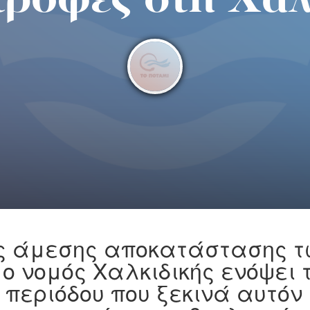
τροφές στη Χαλ
ς άμεσης αποκατάστασης τ
 ο νομός Χαλκιδικής ενόψει 
 περιόδου που ξεκινά αυτόν