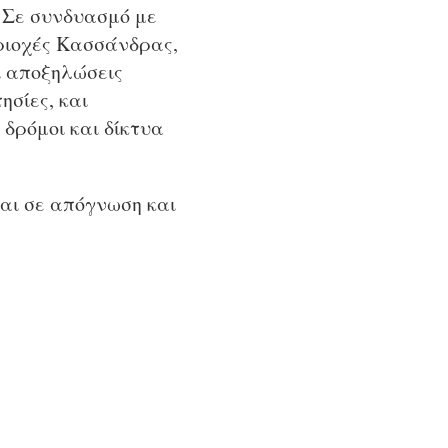
. Σε συνδυασμό με
περιοχές Κασσάνδρας,
ι αποξηλώσεις
σίες, και
 δρόμοι και δίκτυα
ναι σε απόγνωση και