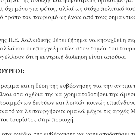
υ, όχι μόνο για φέτος, αλλά ως στόχο πολιτικό που
ό τρόπο τον τουρισμό ως έναν από τους σημαντικό
ς Π.Ε. Χαλκιδικής θέτει ζήτημα να κηρυχθεί η πε
 αλλά και οι επαγγελματίες στον τομέα του τουρι
έλλουν ότι η κεντρική διοίκηση είναι απούσα.
ΟΥΡΓΟΙ:
όγραμμα και η θέση της κυβέρνησης για την αντιμε
Είναι στα σχέδια της να χρηματοδοτήσει την άμεσ
τραμμένων δικτύων και λοιπών κοινώς επικίνδυ
υνατό να λειτουργήσουν ομαλά μέχρι τις αρχές Μ
οι τουρίστες στην περιοχή.
αι στα σχέδια της κυβέρνησης να χρηματοδοτήσει 