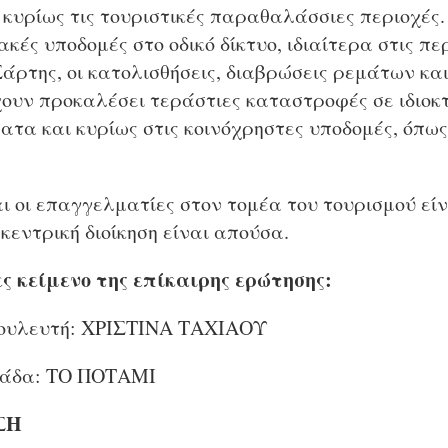
 κυρίως τις τουριστικές παραθαλάσσιες περιοχές
κακές υποδομές στο οδικό δίκτυο, ιδιαίτερα στις 
άρτης, οι κατολισθήσεις, διαβρώσεις ρεμάτων κα
υν προκαλέσει τεράστιες καταστροφές σε ιδιοκτη
τα και κυρίως στις κοινόχρηστες υποδομές, όπως
αι οι επαγγελματίες στον τομέα του τουρισμού εί
κεντρική διοίκηση είναι απούσα.
ς κείμενο της επίκαιρης ερώτησης:
ουλευτή: ΧΡΙΣΤΙΝΑ ΤΑΧΙΑΟΥ
μάδα: ΤΟ ΠΟΤΑΜΙ
ΣΗ