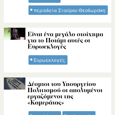
περιοδεία Σταύρου Θεοδωράκη
Andri
Είναι ένα μεγάλο στοίχημα
για το Ποτάμι αυτές οι
Ευρωεκλογές
Ευρωεκλογές
Andri
Δέσμιοι του Υπουργείου
Πολιτισμού οι απολυμένοι
εργαζόμενοι της
«Καμεράτας»