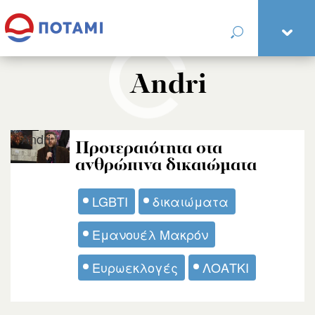
Andri
Andri
Προτεραιότητα στα
ανθρώπινα δικαιώματα
LGBTI
δικαιώματα
Εμανουέλ Μακρόν
Ευρωεκλογές
ΛΟΑΤΚΙ