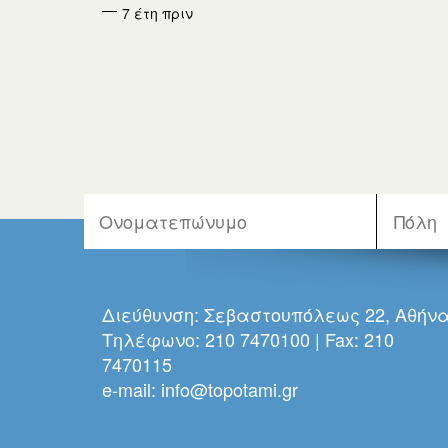
7 έτη πριν
Διεύθυνση: Σεβαστουπόλεως 22, Αθήν
Τηλέφωνο: 210 7470100 | Fax: 210
7470115
e-mail:
info@topotami.gr