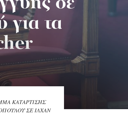
γγύης σε
 για τα
cher
ΜΜΑ ΚΑΤΑΡΤΙΣΗΣ
ΟΠΟΥΛΟΥ ΣΕ ΙΛΧΑΝ