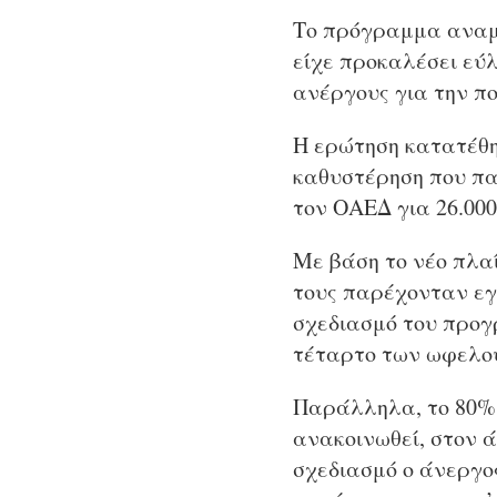
Το πρόγραμμα αναμέ
είχε προκαλέσει εύ
ανέργους για την πο
Η ερώτηση κατατέθη
καθυστέρηση που πα
τον ΟΑΕΔ για 26.000
Με βάση το νέο πλα
τους παρέχονταν εγ
σχεδιασμό του προγ
τέταρτο των ωφελο
Παράλληλα, το 80% 
ανακοινωθεί, στον ά
σχεδιασμό ο άνεργος