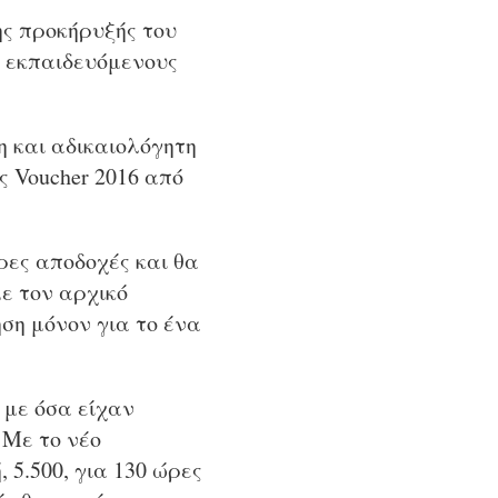
ς προκήρυξής του
ς εκπαιδευόμενους
 και αδικαιολόγητη
 Voucher 2016 από
ρες αποδοχές και θα
ε τον αρχικό
η μόνον για το ένα
 με όσα είχαν
 Με το νέο
 5.500, για 130 ώρες