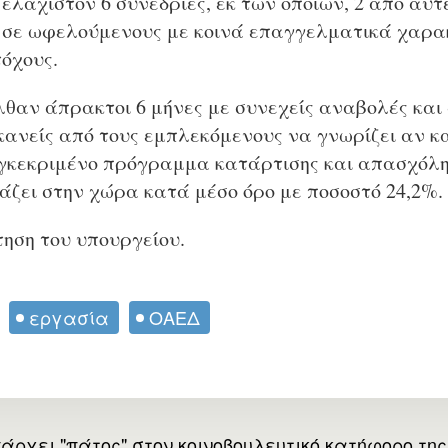
 ελάχιστον 6 συνεδρίες, εκ των οποίων, 2 από αυ
ι σε ωφελούμενους με κοινά επαγγελματικά χαρακ
όχους.
αν άπρακτοι 6 μήνες με συνεχείς αναβολές και
κανείς από τους εμπλεκόμενους να γνωρίζει αν κα
υγκεκριμένο πρόγραμμα κατάρτισης και απασχόλ
άζει στην χώρα κατά μέσο όρο με ποσοστό 24,2%.
ηση του υπουργείου.
εργασία
ΟΑΕΔ
άρχει "πάτος" στον κοινοβουλευτικό κατήφορο της