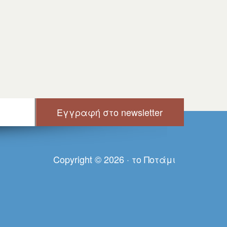
Copyright © 2026 · τo Πoτάμι