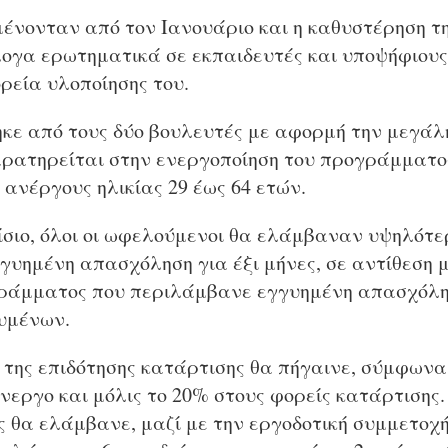
νονταν από τον Ιανουάριο και η καθυστέρηση τη
λογα ερωτηματικά σε εκπαιδευτές και υποψήφιου
ρεία υλοποίησης του.
κε από τους δύο βουλευτές με αφορμή την μεγάλη
ρατηρείται στην ενεργοποίηση του προγράμματος
 ανέργους ηλικίας 29 έως 64 ετών.
ίσιο, όλοι οι ωφελούμενοι θα ελάμβαναν υψηλότε
γυημένη απασχόληση για έξι μήνες, σε αντίθεση μ
ράμματος που περιλάμβανε εγγυημένη απασχόλησ
υμένων.
της επιδότησης κατάρτισης θα πήγαινε, σύμφωνα
νεργο και μόλις το 20% στους φορείς κατάρτισης.
 θα ελάμβανε, μαζί με την εργοδοτική συμμετοχή,