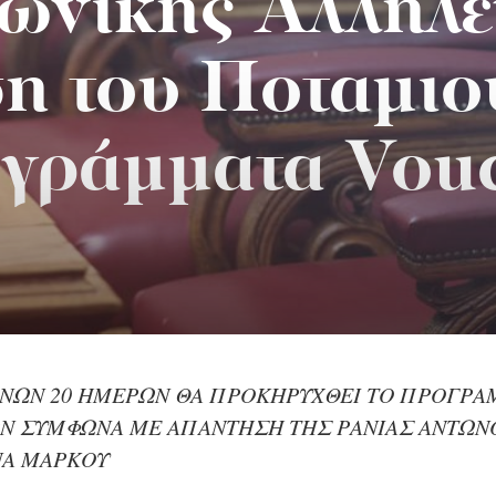
νωνικής Αλληλε
η του Ποταμιού
γράμματα Vou
ΝΩΝ 20 ΗΜΕΡΩΝ ΘΑ ΠΡΟΚΗΡΥΧΘΕΙ ΤΟ ΠΡΟΓΡΑ
ΩΝ ΣΥΜΦΩΝΑ ΜΕ ΑΠΑΝΤΗΣΗ ΤΗΣ ΡΑΝΙΑΣ ΑΝΤΩΝ
ΝΑ ΜΑΡΚΟΥ