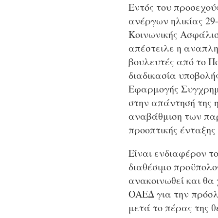
Εντός του προσεχού
ανέργων ηλικίας 29-
Κοινωνικής Ασφάλισ
απέστειλε η αναπλη
βουλευτές από το Π
διαδικασία υποβολή
Εφαρμογής Συγχρημ
στην απάντησή της 
αναβάθμιση των παρ
προοπτικής ένταξης
Είναι ενδιαφέρον το
διαθέσιμο προϋπολο
ανακοινωθεί και θα
ΟΑΕΔ για την πρόσλ
μετά το πέρας της θ