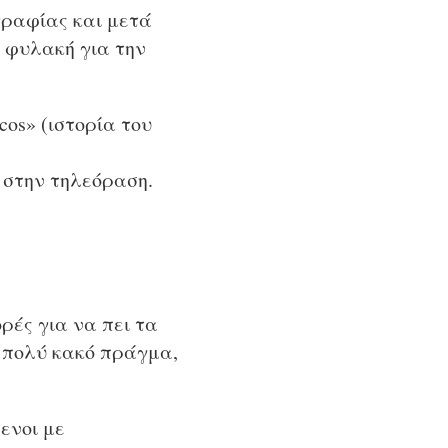
γραφίας και μετά
η φυλακή για την
cos» (ιστορία του
 στην τηλεόραση.
ρές για να πει τα
ι πολύ κακό πράγμα,
ενοι με