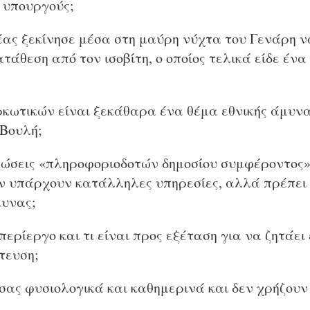
 υπουργούς;
έας ξεκίνησε μέσα στη μαύρη νύχτα του Γενάρη ν
άθεση από τον ισοβίτη, ο οποίος τελικά είδε ένα
αρκωτικών είναι ξεκάθαρα ένα θέμα εθνικής άμυν
Βουλή;
πτώσεις «πληροφοριοδοτών δημοσίου συμφέροντος»
δεν υπάρχουν κατάλληλες υπηρεσίες, αλλά πρέπει 
μυνας;
 περίεργο και τι είναι προς εξέταση για να ζητάει
τευση;
σας φυσιoλογικά και καθημερινά και δεν χρήζουν