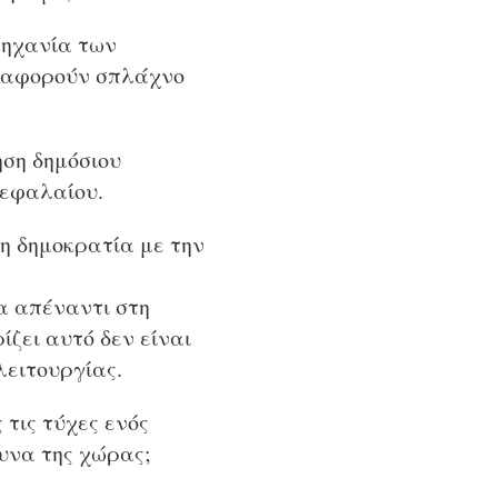
μηχανία των
ου αφορούν σπλάχνο
ηση δημόσιου
κεφαλαίου.
τη δημοκρατία με την
ία απέναντι στη
ίζει αυτό δεν είναι
λειτουργίας.
 τις τύχες ενός
υνα της χώρας;