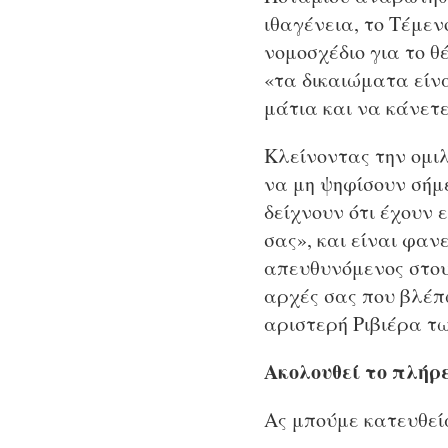
ιθαγένεια, το Τέμε
νομοσχέδιο για το 
«τα δικαιώματα είν
μάτια και να κάνετ
Κλείνοντας την ομι
να μη ψηφίσουν σήμ
δείχνουν ότι έχουν 
σας», και είναι φαν
απευθυνόμενος στου
αρχές σας που βλέπ
αριστερή Ριβιέρα τω
Ακολουθεί το πλήρε
Ας μπούμε κατευθεί