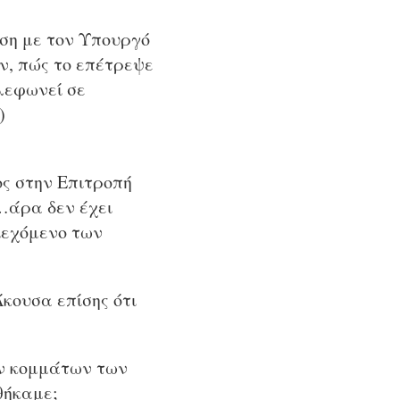
ηση με τον Υπουργό
αν, πώς το επέτρεψε
λεφωνεί σε
)
ος στην Επιτροπή
 …άρα δεν έχει
ριεχόμενο των
Άκουσα επίσης ότι
ων κομμάτων των
θήκαμε;