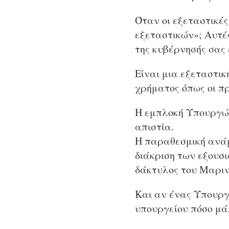
Όταν οι εξεταστικέ
εξεταστικών»; Αυτές
της κυβέρνησής σας 
Είναι μια εξεταστικ
χρήματος όπως οι π
Η εμπλοκή Υπουργών 
απιστία.
Η παραθεσμική ανάμι
διάκριση των εξουσι
δάκτυλος του Μαριν
Και αν ένας Υπουργό
υπουργείου πόσο μά