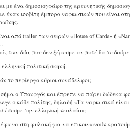
ει με ένα δημοσιογράφο της ερευνητικής δημοσιο
με έναν ισοβίτη έμπορο ναρκωτικών που είναι στ
ρωϊνης.
αι από trailer των σειρών «House of Cards» ή «Nar
)…
ός των δύο, που δεν ξέρουμε αν ποτέ θα το δούμε
 ελληνική πολιτική σκηνή.
όν το περίεργο κύριοι συνάδελφοι;
ό σήμα ο Υπουργός και έπρεπε να πάρει δώδεκα φο
λεγε ο κάθε πολίτης, δηλαδή «Τα ναρκωτικά είνα
 σώσουμε την ελληνική νεολαία»;
λέφωνα στη φυλακή για να επικοινωνούν κρατούμ