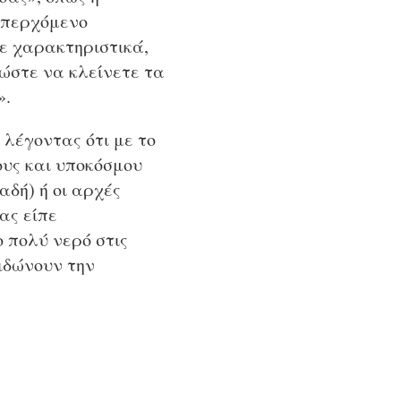
 επερχόμενο
ε χαρακτηριστικά,
ώστε να κλείνετε τα
».
λέγοντας ότι με το
υς και υποκόσμου
αδή) ή οι αρχές
ας είπε
 πολύ νερό στις
ιδώνουν την