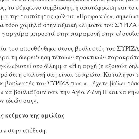
νος, το σύμφωνο συμβίωσης, η αποτέφρωση και το
θέμα της ταυτότητας φύλου; «Προφανώς», σημείωσ
αι τόσο χαμηλά στην αξιακή κλίματα του ΣΥΡΙΖΑ 
ε γαργάρα μπροστά στην παραμονή στην εξουσία
λία του απευθύνθηκε στους βουλευτές του ΣΥΡΙΖΑ 
ερα τη διερεύνηση τέτοιων πρακτικών παρακράτο
εγκλωβιστεί στο δίλημμα «Ή η αρχή (η εξουσία δηλ
ερό ότι η επιλογή σας είναι το πρώτο. Καταλήγοντ
ς βουλευτές του ΣΥΡΙΖΑ πως «…έχετε βάλει τόσο
ω να βουλιάζουν σαν την Αγία Ζώνη ΙΙ και να κηλ
ν ιδεών σας».
ς κείμενο της ομιλίας
αν στην υπόθεση: