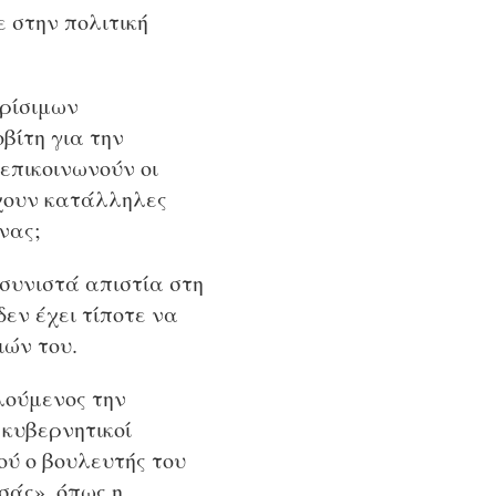
 στην πολιτική
κρίσιμων
βίτη για την
επικοινωνούν οι
ρχουν κατάλληλες
νας;
συνιστά απιστία στη
εν έχει τίποτε να
ιών του.
λούμενος την
 κυβερνητικοί
ύ ο βουλευτής του
σάς», όπως η