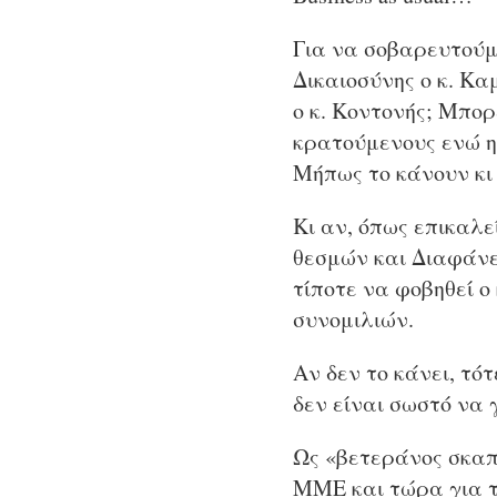
Για να σοβαρευτούμ
Δικαιοσύνης ο κ. Κα
ο κ. Κοντονής; Μπο
κρατούμενους ενώ η 
Μήπως το κάνουν κι
Κι αν, όπως επικαλε
θεσμών και Διαφάνει
τίποτε να φοβηθεί ο
συνομιλιών.
Αν δεν το κάνει, τό
δεν είναι σωστό να 
Ως «βετεράνος σκαπ
ΜΜΕ και τώρα για τ