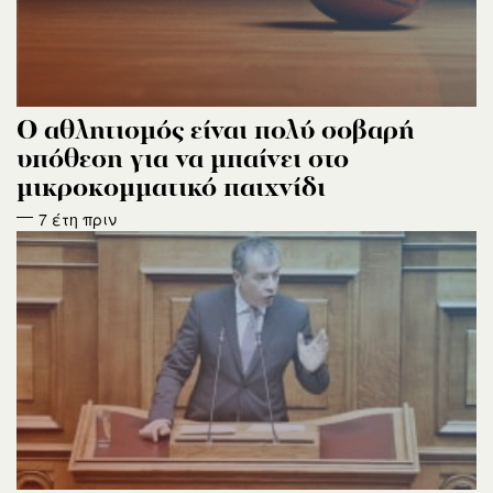
O αθλητισμός είναι πολύ σοβαρή
υπόθεση για να μπαίνει στο
μικροκομματικό παιχνίδι
7 έτη πριν