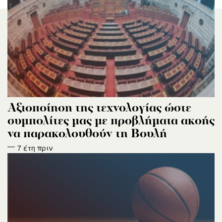
Αξιοποίηση της τεχνολογίας ώστε
συμπολίτες μας με προβλήματα ακοής
να παρακολουθούν τη Βουλή
7 έτη πριν