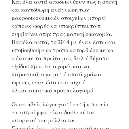
Και όλα αυτά αποδεικνύουν πως η στενή
και κοντόθωρη ανάγνωση των
μακροοικονομικών στοιχείων μπορεί
κάποιες φορές να υποκρύπτει το τι
συμβαίνει στην πραγματική οικονομία.
Παρόλα αυτά, το 2014 με έναν έστω και
υποβοηθούμενο τρόπο κατορθώσαμε να
κάνουμε τα πρώτα μας δειλά βήματα
εξόδου προς τις αγορές και να
παρουσιάζουμε μετά από 6 χρόνια
ύφεσης έναν έστω και ισχνά
πλεονασματικό προϋπολογισμό.
Οι ακριβείς λόγοι γιατί αυτή η πορεία
αναστράφηκε είναι δουλειά του
ιστορικού του μέλλοντος.
Σημασία έχει ωστόσο, και αυτό που με