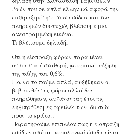
δηλαδή στην Κατάσταση Ταμειακών
Ροών που σε απλά ελληνικά αφορά την
εισπραξιμότητα των εσόδων και των
πληρωμών δυστυχώς βλέπουμε μια
ανεστραμμένη εικόνα.
Τι βλέπουμε δηλαδή;
Ότι η είσπραξη φόρων παραμένει
ουσιαστικά σταθερή, με οριακή αύξηση
της τάξης του 0,6%.
Για να το πούμε απλά, αυξήθηκαν οι
βεβαιωθέντες φόροι αλλά δεν
πληρώθηκαν, αυξάνοντας έτσι τις
ληξιπρόθεσμες οφειλές των ιδιωτών
προς το κράτος.
Παρατηρούμε επιπλέον πως η είσπραξη
εσόδων από μη φορολογικά έσοδα είναι