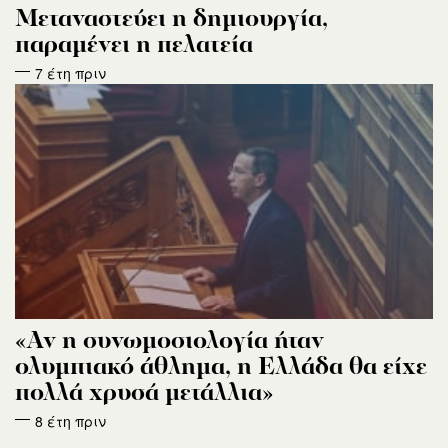
Μεταναστεύει η δημιουργία,
παραμένει η πελατεία
7 έτη πριν
«Αν η συνωμοσιολογία ήταν
ολυμπιακό άθλημα, η Ελλάδα θα είχε
πολλά χρυσά μετάλλια»
8 έτη πριν