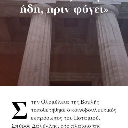
ήδη, πριν φύγει»
την Ολομέλεια της Βουλής
Σ
τοποθετήθηκε ο κοινοβουλευτικός
εκπρόσωπος του Ποταμιού,
Σπύρος Δανέλλης, στο πλαίσιο της