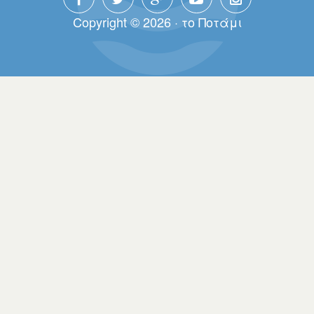
Copyright © 2026 · τo Πoτάμι