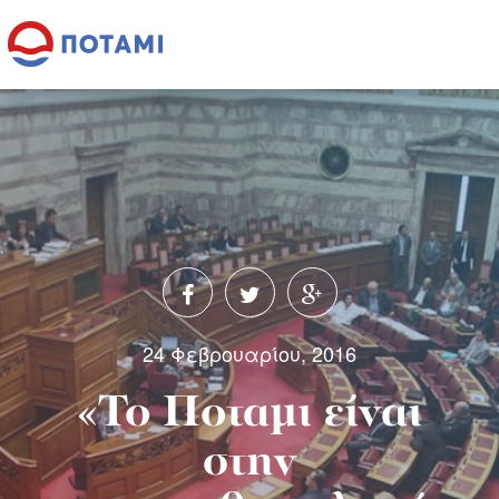
24 Φεβρουαρίου, 2016
«Το Ποταμι είναι
στην