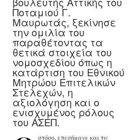
βουλευτής Αττικής του
Ποταμιού Γ.
Μαυρωτάς, ξεκίνησε
την ομιλία του
παραθέτοντας τα
θετικά στοιχεία του
νομοσχεδίου όπως η
κατάρτιση του Εθνικού
Μητρώου Επιτελικών
Στελεχών, η
αξιολόγηση και ο
ενισχυμένος ρόλους
του ΑΣΕΠ.
στόσο, επεσήμανε και τις