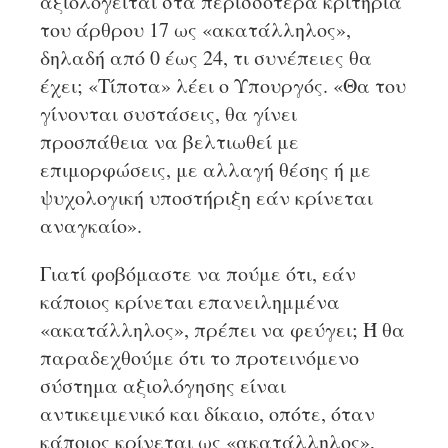
αξιολογείται στα περισσότερα κριτήρια
του άρθρου 17 ως «ακατάλληλος»,
δηλαδή από 0 έως 24, τι συνέπειες θα
έχει; «Τίποτα» λέει ο Υπουργός. «Θα του
γίνονται συστάσεις, θα γίνει
προσπάθεια να βελτιωθεί με
επιμορφώσεις, με αλλαγή θέσης ή με
ψυχολογική υποστήριξη εάν κρίνεται
αναγκαίο».
Γιατί φοβόμαστε να πούμε ότι, εάν
κάποιος κρίνεται επανειλημμένα
«ακατάλληλος», πρέπει να φεύγει; Ή θα
παραδεχθούμε ότι το προτεινόμενο
σύστημα αξιολόγησης είναι
αντικειμενικό και δίκαιο, οπότε, όταν
κάποιος κρίνεται ως «ακατάλληλος»,