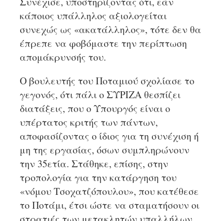
Συνέχισε, υποστηρίζοντας ότι, εάν
κάποιος υπάλληλος αξιολογείται
συνεχώς ως «ακατάλληλος», τότε δεν θα
έπρεπε να φοβόμαστε την περίπτωση
απομάκρυνσής του.
Ο βουλευτής του Ποταμιού σχολίασε το
γεγονός, ότι πάλι ο ΣΥΡΙΖΑ θεσπίζει
διατάξεις, που ο Υπουργός είναι ο
υπέρτατος κριτής των πάντων,
αποφασίζοντας ο ίδιος για τη συνέχιση ή
μη της εργασίας, όσων συμπληρώνουν
την 35ετία. Στάθηκε, επίσης, στην
τροπολογία για την κατάργηση του
«νόμου Τσοχατζόπουλου», που κατέθεσε
το Ποτάμι, έτσι ώστε να σταματήσουν οι
στρατιές των μετακλητών υπαλλήλων