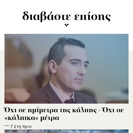
διαβάστε επίσης
Όχι σε ημίμετρα της κάλπης - Όχι σε
«κάλπικα» μέτρα
7 έτη πριν