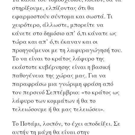
στηρίξουμε, ελπίζοντας ότι θα
εφαρμοστούν σύντομα και σωστά. Τι
χειρότερο, άλλωστε, μπορείτε να
κάνετε στο δημόσιο απ’ ό,τι κάνατε ως
τώρα και απ’ ό,τι έκαναν και οι
προηγούμενοι με τη λαφυραγώγησή του.
Το να είναι το κράτος λάφυρο της
εκάστοτε κυβέρνησης είναι η βασική
παθογένεια της χώρας μας. Για να
παραφράσω μια γνώριμη φράση από
τον περσινό Σεπτέμβριο: «το κράτος ως
λάφυρο των κομμάτων ή θα το
τελειώσουμε ή θα μας τελειώσει».
Το Ποτάμι, λοιπόν, το έχει αποδείξει. Σε
αυτήν τη μάχη θα είναι στην