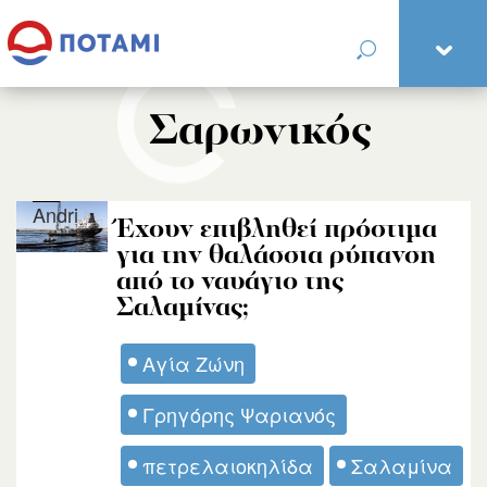
Σαρωνικός
Andri
Έχουν επιβληθεί πρόστιμα
για την θαλάσσια ρύπανση
από το ναυάγιο της
Σαλαμίνας;
Αγία Ζώνη
Γρηγόρης Ψαριανός
πετρελαιοκηλίδα
Σαλαμίνα