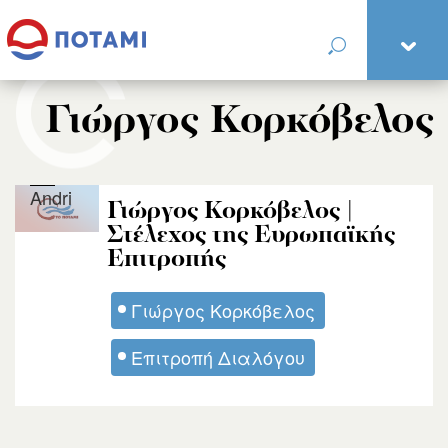
Γιώργος Κορκόβελος
Andri
Γιώργος Κορκόβελος |
Στέλεχος της Ευρωπαϊκής
Επιτροπής
Γιώργος Κορκόβελος
Επιτροπή Διαλόγου