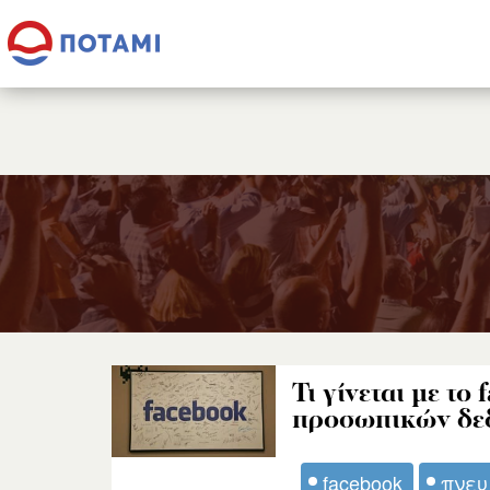
Τι γίνεται με το
προσωπικών δε
facebook
πνευ