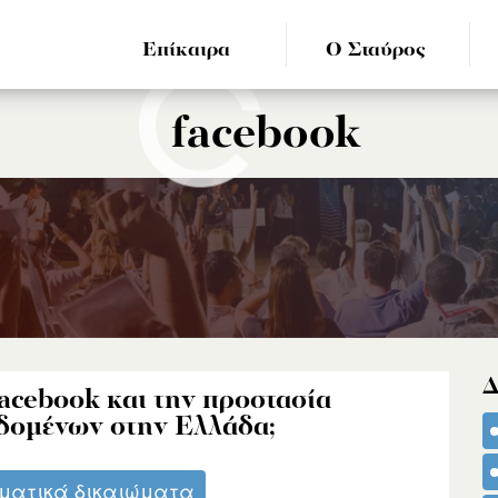
Επίκαιρα
Ο Σταύρος
facebook
Δ
 facebook και την προστασία
δομένων στην Ελλάδα;
ματικά δικαιώματα