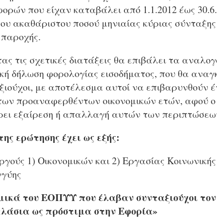
ορών που είχαν καταβάλει από 1.1.2012 έως 30.6.
του ακαθάριστου ποσού μηνιαίας κύριας σύνταξης
 παροχής.
ς τις σχετικές διατάξεις θα επιβάλει τα αναλο
ή δήλωση φορολογίας εισοδήματος, που θα αναγ
ξιούχοι, με αποτέλεσμα αυτοί να επιβαρυνθούν 
 των προαναφερθέντων οικονομικών ετών, αφού ο
ρει εξαίρεση ή απαλλαγή αυτών των περιπτώσεω
της ερώτησης έχει ως εξής:
υργούς 1) Οικονομικών και 2) Εργασίας Κοινωνική
γγύης
ικά του ΕΟΠΥΥ που έλαβαν συνταξιούχοι τον
λάσια ως πρόστιμα στην Εφορία»