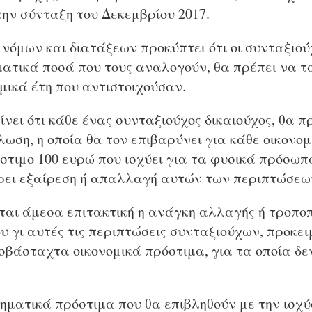
την σύνταξη του Δεκεμβρίου 2017.
νόμων και διατάξεων προκύπτει ότι οι συνταξιού
ατικά ποσά που τους αναλογούν, θα πρέπει να τ
μικά έτη που αντιστοιχούσαν.
νει ότι κάθε ένας συνταξιούχος δικαιούχος, θα π
ση, η οποία θα τον επιβαρύνει για κάθε οικονομι
στιμο 100 ευρώ που ισχύει για τα φυσικά πρόσωπ
ρει εξαίρεση ή απαλλαγή αυτών των περιπτώσεω
εται άμεσα επιτακτική η ανάγκη αλλαγής ή τροποπ
υ γι αυτές τις περιπτώσεις συνταξιούχων, προκε
σβάσταχτα οικονομικά πρόστιμα, για τα οποία δε
ρηματικά πρόστιμα που θα επιβληθούν με την ισχ