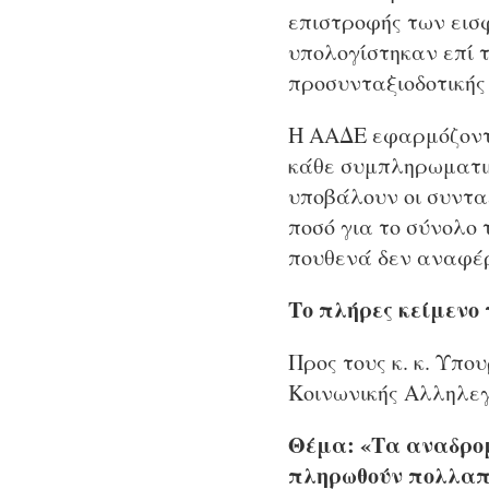
επιστροφής των εισφ
υπολογίστηκαν επί 
προσυνταξιοδοτικής
Η ΑΑΔΕ εφαρμόζοντα
κάθε συμπληρωματικ
υποβάλουν οι συντα
ποσό για το σύνολο
πουθενά δεν αναφέ
Το πλήρες κείμενο 
Προς τους κ. κ. Υπο
Κοινωνικής Αλληλε
Θέμα: «Τα αναδρομ
πληρωθούν πολλαπ