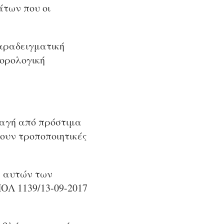
άτων που οι
παραδειγματική
φορολογική
λαγή από πρόστιμα
ουν τροποποιητικές
ς αυτών των
ΟΛ 1139/13-09-2017