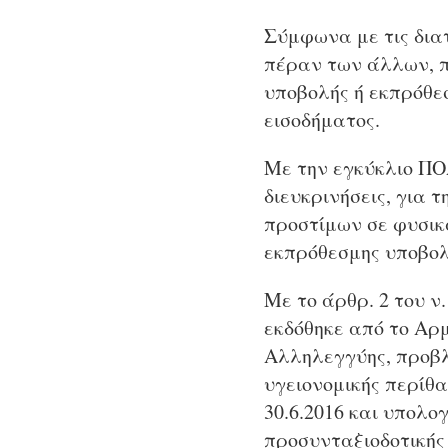
Σύμφωνα με τις διατ
πέραν των άλλων, π
υποβολής ή εκπρόθε
εισοδήματος.
Με την εγκύκλιο ΠΟΛ
διευκρινήσεις, για 
προστίμων σε φυσικ
εκπρόθεσμης υποβολ
Με το άρθρ. 2 του ν.
εκδόθηκε από το Αρ
Αλληλεγγύης, προβλ
υγειονομικής περίθ
30.6.2016 και υπολο
προσυνταξιοδοτικής 