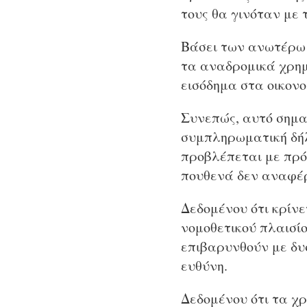
τους θα γινόταν με 
Βάσει των ανωτέρω 
τα αναδρομικά χρημ
εισόδημα στα οικονο
Συνεπώς, αυτό σημαί
συμπληρωματική δήλω
προβλέπεται με πρό
πουθενά δεν αναφέ
Δεδομένου ότι κρίν
νομοθετικού πλαισίο
επιβαρυνθούν με δυ
ευθύνη.
Δεδομένου ότι τα χ