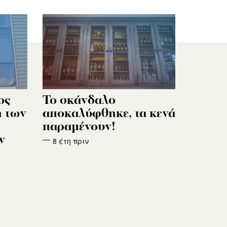
ος
Το σκάνδαλο
η των
αποκαλύφθηκε, τα κενά
παραμένουν!
ν
8 έτη πριν