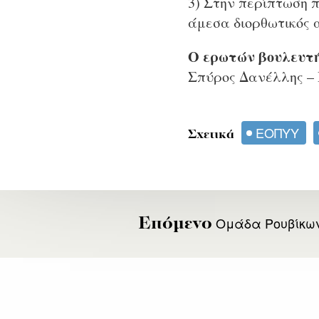
3) Στην περίπτωση 
άμεσα διορθωτικός 
Ο ερωτών βουλευτ
Σπύρος Δανέλλης –
ΕΟΠΥΥ
Σχετικά
Ομάδα Ρουβίκων
Επόμενο