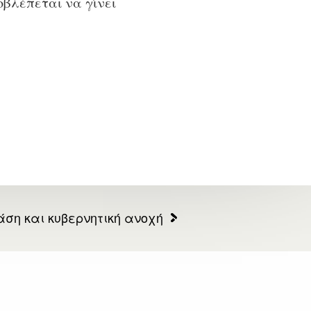
οβλέπεται να γίνει
ση και κυβερνητική ανοχή