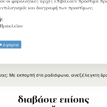
που οι φορολογικές αρχές επιβάλουν πρόστιμα πρ
αντιλογισμός και διαγραφή των προστίμων;
ής
 Ηρακλείου
εφορία
ας: Με εκπομπή στο ραδιόφωνο, ανεξέλεγκτη δρά
διαβάστε επίσης