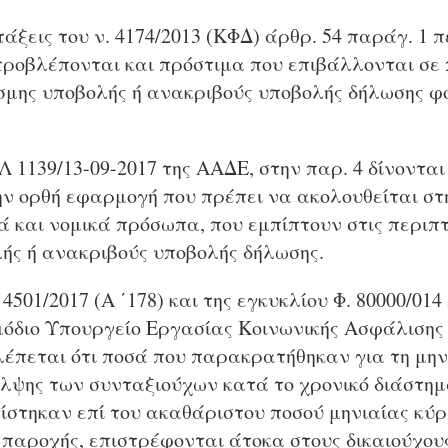
άξεις του ν. 4174/2013 (ΚΦΔ) άρθρ. 54 παράγ. 1 π
ροβλέπονται και πρόστιμα που επιβάλλονται σε
σμης υποβολής ή ανακριβούς υποβολής δήλωσης φ
 1139/13-09-2017 της ΑΑΔΕ, στην παρ. 4 δίνονται
την ορθή εφαρμογή που πρέπει να ακολουθείται στ
ά και νομικά πρόσωπα, που εμπίπτουν στις περιπτ
ής ή ανακριβούς υποβολής δήλωσης.
 4501/2017 (Α ΄178) και της εγκυκλίου Φ. 80000/014
μόδιο Υπουργείο Εργασίας Κοινωνικής Ασφάλισης
έπεται ότι ποσά που παρακρατήθηκαν για τη μην
αλψης των συνταξιούχων κατά το χρονικό διάστημα
γίστηκαν επί του ακαθάριστου ποσού μηνιαίας κύρ
παροχής, επιστρέφονται άτοκα στους δικαιούχους