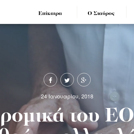
Επίκαιρα
Ο Σταύρος
24 Ιανουαρίου, 2018
δρομικά του Ε