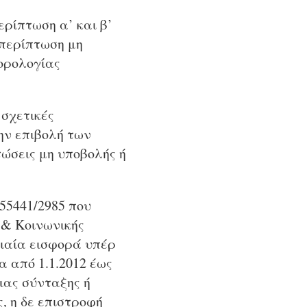
ερίπτωση α’ και β’
 περίπτωση μη
ορολογίας
 σχετικές
ην επιβολή των
ώσεις μη υποβολής ή
 55441/2985 που
 & Κοινωνικής
ιαία εισφορά υπέρ
 από 1.1.2012 έως
ιας σύνταξης ή
, η δε επιστροφή