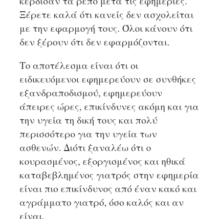
κέρδισαν τα ρεπό μετά τις εφημερίες.
Ξέρετε καλά ότι κανείς δεν ασχολείται
με την εφαρμογή τους. Όλοι κάνουν ότι
δεν ξέρουν ότι δεν εφαρμόζονται.
Το αποτέλεσμα είναι ότι οι
ειδικευόμενοι εφημερεύουν σε συνθήκες
εξανδραποδισμού, εφημερεύουν
άπειρες ώρες, επικίνδυνες ακόμη και για
την υγεία τη δική τους και πολύ
περισσότερο για την υγεία των
ασθενών. Διότι ξαναλέω ότι ο
κουρασμένος, εξοργισμένος και ηθικά
καταβεβλημένος γιατρός στην εφημερία
είναι πιο επικίνδυνος από έναν κακό και
αγράμματο γιατρό, όσο καλός και αν
είναι.