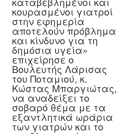
καταβεβλημένοι και
κουρασμένοι γιατροί
στην εφημερία
αποτελούν πρόβλημα
και κίνδυνο για τη
δημόσια υγεία»
επιχείρησε ο
Βουλευτής Λάρισας
του Ποταμιού, κ.
Κώστας Μπαργιώτας,
να αναδείξει το
σοβαρό θέμα με τα
εξαντλητικά ωράρια
των γιατρών και το