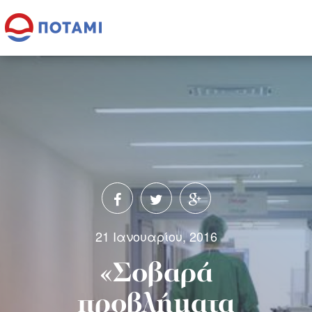
21 Ιανουαρίου, 2016
«Σοβαρά
προβλήματα