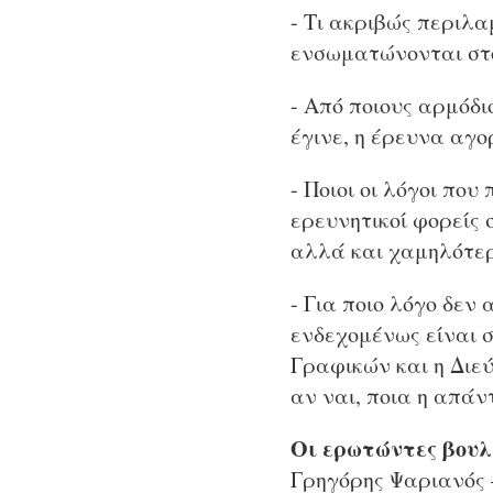
- Τι ακριβώς περιλα
ενσωματώνονται στο
- Από ποιους αρμόδι
έγινε, η έρευνα αγο
- Ποιοι οι λόγοι πο
ερευνητικοί φορείς 
αλλά και χαμηλότερ
- Για ποιο λόγο δεν
ενδεχομένως είναι 
Γραφικών και η Διε
αν ναι, ποια η απάν
Οι ερωτώντες βουλ
Γρηγόρης Ψαριανός 