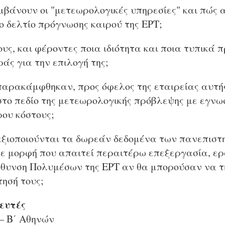
μβάνουν οι "μετεωρολογικές υπηρεσίες" και πώς 
 δελτίο πρόγνωσης καιρού της ΕΡΤ;
ους, και φέροντες ποια ιδιότητα και ποια τυπικά 
ράς για την επιλογή της;
υ παρακάμφθηκαν, προς όφελος της εταιρείας αυτή
στο πεδίο της μετεωρολογικής πρόβλεψης με εγνω
ου κόστους;
 αξιοποιούνται τα δωρεάν δεδομένα των πανεπιστ
σε μορφή που απαιτεί περαιτέρω επεξεργασία, ε
ύθυνση Πολυμέσων της ΕΡΤ αν θα μπορούσαν να 
τησή τους;
ευτές
– Β΄ Αθηνών