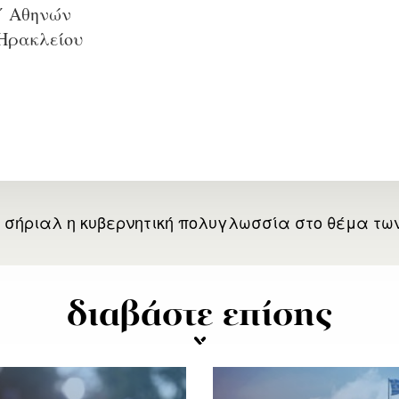
΄ Αθηνών
 Ηρακλείου
σήριαλ η κυβερνητική πολυγλωσσία στο θέμα τω
διαβάστε επίσης