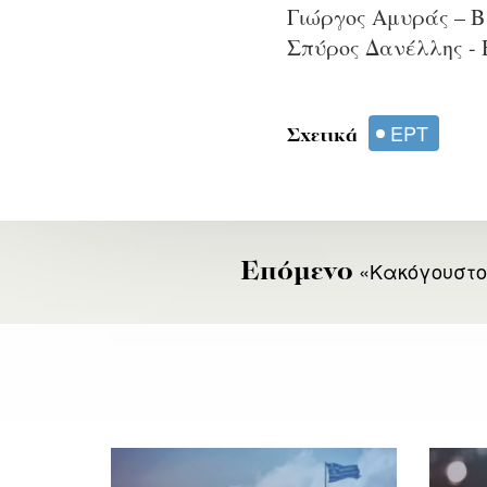
Γιώργος Αμυράς – Β
Σπύρος Δανέλλης -
ΕΡΤ
Σχετικά
«Κακόγουστο 
Επόμενο