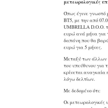
μετεωρολογικές υπ
Όπως έγινε γνωστό 
ΒΤ5, με την από 07.
UMBRELLA D.O.O. τη
ευρώ ανά μήνα για τ
δαπάνη που θα βαρύ
ευρώ για 5 μήνες.
Μεταξύ των άλλων π
του υπεύθυνου για 
κρίνεται αναγκαία η
λόγω δελτίων.
Με δεδομένο ότι:
Οι μετεωρολογικές 