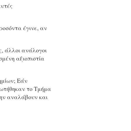
αυτές
προσόντα έγινε, αν
ς, άλλοι ανάλογοι
σμένη αξιοπιστία
ημίων; Εάν
ρωτήθηκαν το Τμήμα
την αναλάβουν και