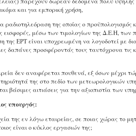
έλειας) παρέχουν δωρεάν δεδομένα πολύ υψηλής 
ακόμα και για εμπορική χρήση,
σια ραδιοτηλεόραση της οποίας ο προϋπολογισμός
ς εισφορές, μέσω των τιμολογίων της Δ.Ε.Η, των 
ση της ΕΡΤ είναι υποχρεωμένη να λογοδοτεί με δι
οιες δαπάνες προσφέροντάς τους ταυτόχρονα τις 
ιρεία δεν αναφέρεται πουθενά, εξ όσων μέχρι τώ
στηριότητά της στο πεδίο των μετεωρολογικών υπη
αι βάσιμες αιτιάσεις για την αξιοπιστία των υπη
ος υπουργός:
ιχεία της εν λόγω εταιρείας, σε ποιας χώρας το μη
ιος είναι ο κύκλος εργασιών της;