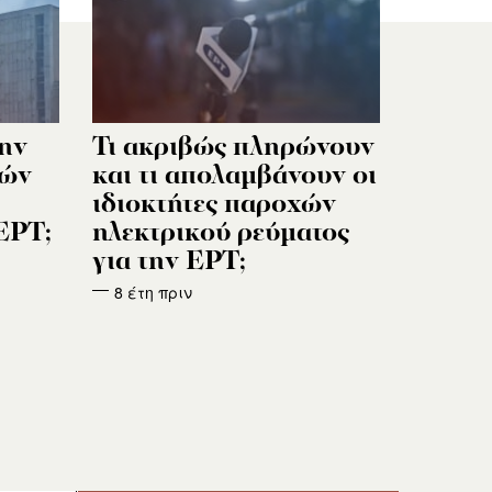
την
Τι ακριβώς πληρώνουν
μών
και τι απολαμβάνουν οι
ιδιοκτήτες παροχών
ΕΡΤ;
ηλεκτρικού ρεύματος
για την ΕΡΤ;
8 έτη πριν