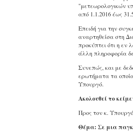
"μετεωρολογικών υ
από 1.1.2016 έως 31.
Επειδή για την συγκ
αναρτηθείσα στη Δια
προκύπτει ότι η εν 
άλλη πληροφορία δε
Συνεπώς, και με δεδ
ερωτήματα τα οποία
Υπουργό.
Ακολουθεί το κείμε
Προς τον κ. Υπουργ
Θέμα: Σε μια παγκ