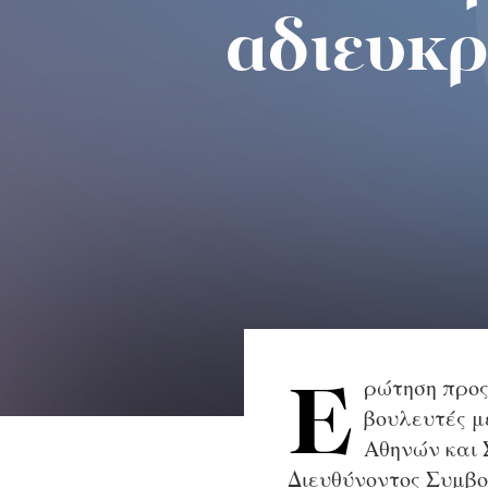
αδιευκρ
ρώτηση προς
Ε
βουλευτές μ
Αθηνών και 
Διευθύνοντος Συμβο