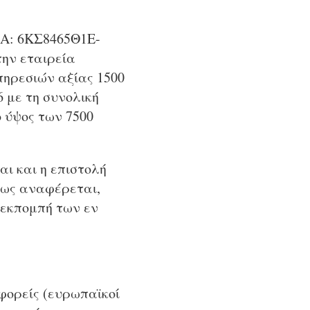
ΔΑ: 6ΚΣ8465Θ1Ε-
την εταιρεία
ηρεσιών αξίας 1500
6 με τη συνολική
 ύψος των 7500
ι και η επιστολή
πως αναφέρεται,
 εκπομπή των εν
φορείς (ευρωπαϊκοί