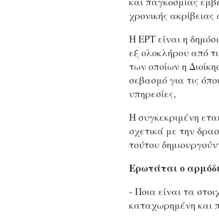
και παγκοσμίας εμβ
χρονικής ακρίβειας 
Η ΕΡΤ είναι η δημό
εξ ολοκλήρου από τι
των οποίων η Διοίκη
σεβασμό για τις όπ
υπηρεσίες,
Η συγκεκριμένη ετα
σχετικά με την δρα
τούτου δημιουργούντ
Ερωτάται ο αρμόδι
- Ποια είναι τα στο
καταχωρημένη και πο