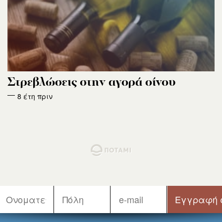
Στρεβλώσεις στην αγορά οίνου
8 έτη πριν