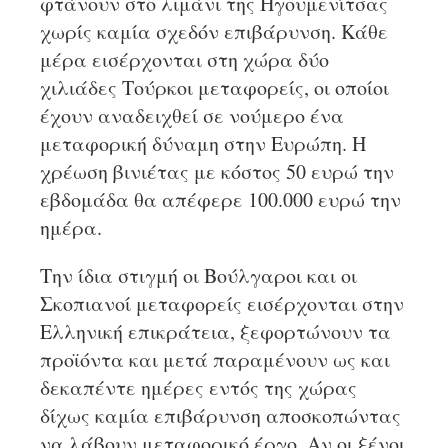
φτάνουν στο λιμάνι της Ηγουμενίτσας
χωρίς καμία σχεδόν επιβάρυνση. Κάθε
μέρα εισέρχονται στη χώρα δύο
χιλιάδες Τούρκοι μεταφορείς, οι οποίοι
έχουν αναδειχθεί σε νούμερο ένα
μεταφορική δύναμη στην Ευρώπη. Η
χρέωση βινιέτας με κόστος 50 ευρώ την
εβδομάδα θα απέφερε 100.000 ευρώ την
ημέρα.
Την ίδια στιγμή οι Βούλγαροι και οι
Σκοπιανοί μεταφορείς εισέρχονται στην
Ελληνική επικράτεια, ξεφορτώνουν τα
προϊόντα και μετά παραμένουν ως και
δεκαπέντε ημέρες εντός της χώρας
δίχως καμία επιβάρυνση αποσκοπώντας
να λάβουν μεταφορικό έργο. Αν οι ξένοι