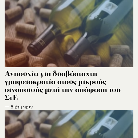
Ανησυχία για δυσβάσταχτη
γραφειοκρατία στους μικρούς
οινοποιούς μετά την απόφαση του
ΣτΕ
8 έτη πριν