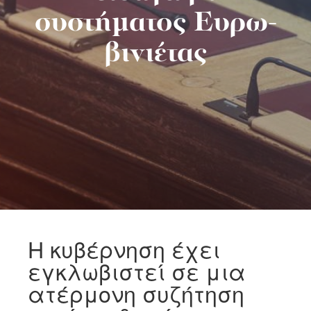
συστήματος Ευρω-
βινιέτας
Η κυβέρνηση έχει
εγκλωβιστεί σε μια
ατέρμονη συζήτηση