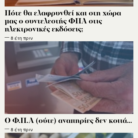
Πότε θα ελαφρυνθεί και στη χώρα
μας ο συντελεστής ΦΠΑ στις
ηλεκτρονικές εκδόσεις;
8 έτη πριν
Ο Φ.Π.Α (ούτε) αναπηρίες δεν κοιτά…
8 έτη πριν