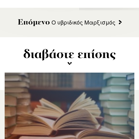
Ο υβριδικός Μαρξισμός
Επόμενο
διαβάστε επίσης