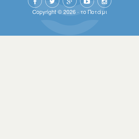
Copyright © 2026 · τo Πoτάμι