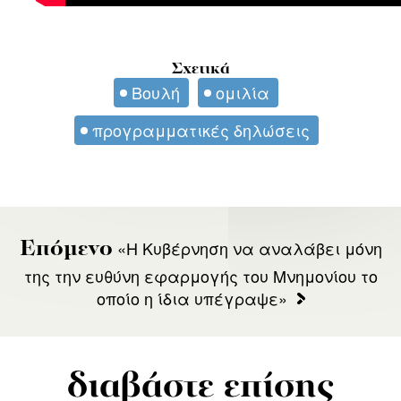
Σχετικά
Βουλή
ομιλία
προγραμματικές δηλώσεις
«Η Κυβέρνηση να αναλάβει μόνη
Επόμενο
της την ευθύνη εφαρμογής του Μνημονίου το
οποίο η ίδια υπέγραψε»
διαβάστε επίσης