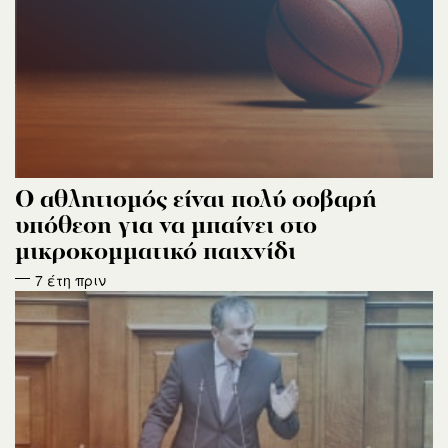
O αθλητισμός είναι πολύ σοβαρή
υπόθεση για να μπαίνει στο
μικροκομματικό παιχνίδι
7 έτη πριν