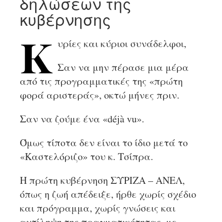
δηλώσεων της
κυβέρνησης
υρίες και κύριοι συνάδελφοι,
Κ
Σαν να μην πέρασε μια μέρα
από τις προγραμματικές της «πρώτη
φορά αριστεράς», οκτώ μήνες πριν.
Σαν να ζούμε ένα «déjà vu».
Όμως τίποτα δεν είναι το ίδιο μετά το
«Καστελόριζο» του κ. Τσίπρα.
Η πρώτη κυβέρνηση ΣΥΡΙΖΑ – ΑΝΕΛ,
όπως η ζωή απέδειξε, ήρθε χωρίς σχέδιο
και πρόγραμμα, χωρίς γνώσεις και
αντίληψη της πραγματικότητας, με