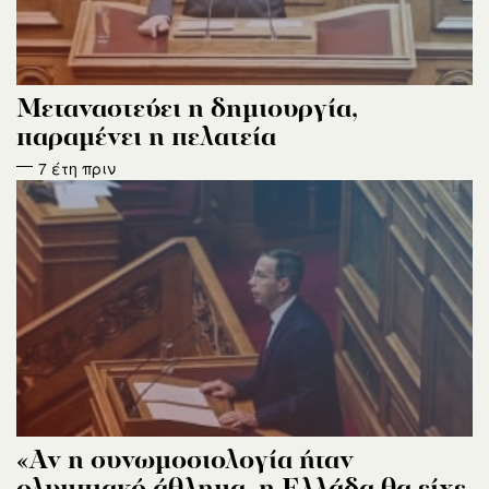
Μεταναστεύει η δημιουργία,
παραμένει η πελατεία
7 έτη πριν
«Αν η συνωμοσιολογία ήταν