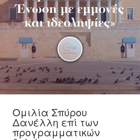
Ένωση με εμμονές
και ιδεοληψίες»
Ομιλία Σπύρου
Δανέλλη επί των
προγραμματικών