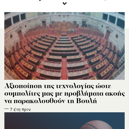
Αξιοποίηση της τεχνολογίας ώστε
συμπολίτες μας με προβλήματα ακοής
να παρακολουθούν τη Βουλή
7 έτη πριν