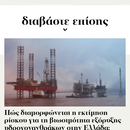
διαβάστε επίσης
Πώς διαμορφώνεται η εκτίμηση
ρίσκου για τη βιωσιμότητα εξόρυξης
υδρογονανθράκων στην Ελλάδα;