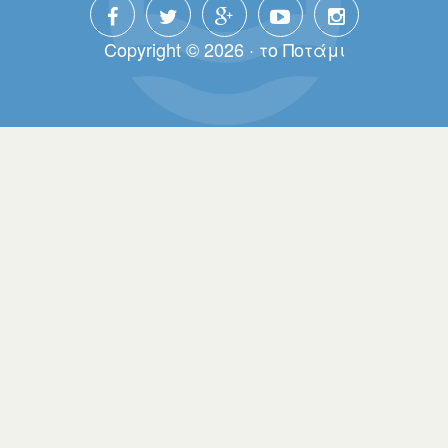
Copyright © 2026 · τo Πoτάμι