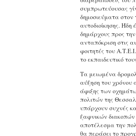
συμπρωτεύουσας γίνε
δημοσιεύματα στον 
αυτοδιοίκησης. Ήδη
δημάρχους προς την
ανταπόκριση στις α
φοιτητές του Α.Τ.Ε.
το εκπαιδευτικό του
Τα μειωμένα δρομολ
αύξηση του χρόνου 
άφιξης των οχημάτω
πολιτών της Θεσσαλ
υπάρχουν συχνές κα
ξαφνικών διακοπών 
αποτέλεσμα την πολ
θα περάσει το προγ