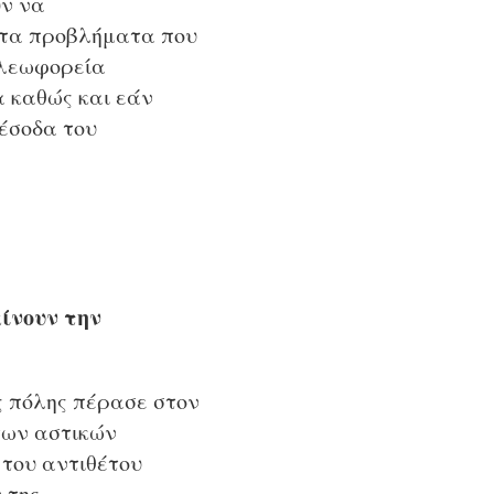
ύν να
 τα προβλήματα που
 λεωφορεία
α καθώς και εάν
 έσοδα του
ίνουν την
ς πόλης πέρασε στον
των αστικών
 του αντιθέτου
 της