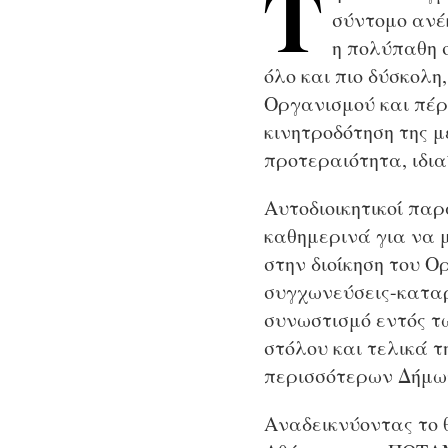
Τ
σύντομο ανέκ
η πολύπαθη 
όλο και πιο δύσκολη
Οργανισμού και πέρα
κινητροδότηση της 
προτεραιότητα, ιδι
Αυτοδιοικητικοί πα
καθημερινά για να 
στην διοίκηση του 
συγχωνεύσεις-καταρ
συνωστισμό εντός τ
στόλου και τελικά 
περισσότερων Δήμων
Αναδεικνύοντας το 