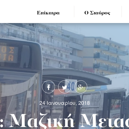
Επίκαιρα
Ο Σταύρος
24 Ιανουαρίου, 2018
 Μαζική Μετα