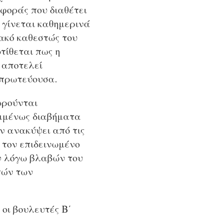
αφοράς που διαθέτει
γίνεται καθημερινά
ιακό καθεστώς του
τίθεται πως η
 αποτελεί
μπρωτεύουσα.
ωρούνται
ημμένως διαβήματα
ν ανακύψει από τις
 τον επιδεινωμένο
ν λόγω βλαβών του
τών των
οι βουλευτές Β΄