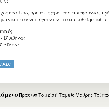
40%;
γχος στα λεωφορεία ως προς την εισιτηριοδιαφυγή
καν και εάν ναι, έχουν αντικατασταθεί με κάποιο
ευτές
- Β' Αθήνας
Β' Αθήνας
ΟΑΣΘ
Πράσινο Ταμείο ή Ταμείο Μαύρης Τρύπα
όμενο