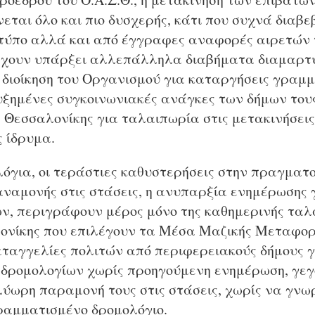
ται όλο και πιο δυσχερής, κάτι που συχνά διαβε
τύπο αλλά και από έγγραφες αναφορές αιρετών τ
 έχουν υπάρξει αλλεπάλληλα διαβήματα διαμαρτ
 διοίκηση του Οργανισμού για καταργήσεις γραμμ
υξημένες συγκοινωνιακές ανάγκες των δήμων του
Ι. Θεσσαλονίκης για ταλαιπωρία στις μετακινήσεις
ς ίδρυμα.
όγια, οι τεράστιες καθυστερήσεις στην πραγματοπ
αναμονής στις στάσεις, η ανυπαρξία ενημέρωσης 
ν, περιγράφουν μέρος μόνο της καθημερινής τα
ονίκης που επιλέγουν τα Μέσα Μαζικής Μεταφορ
ταγγελίες πολιτών από περιφερειακούς δήμους γ
δρομολογίων χωρίς προηγούμενη ενημέρωση, γεγο
ύωρη παραμονή τους στις στάσεις, χωρίς να γνωρ
ραμματισμένο δρομολόγιο.