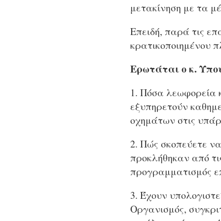
μετακίνηση με τα μέ
Επειδή, παρά τις επ
κρατικοποιημένου πλ
Ερωτάται ο κ. Υπο
1. Πόσα λεωφορεία 
εξυπηρετούν καθημε
οχημάτων στις υπάρ
2. Πώς σκοπεύετε ν
προκλήθηκαν από τι
προγραμματισμός ε
3. Έχουν υπολογιστε
Οργανισμός, συγκριτ