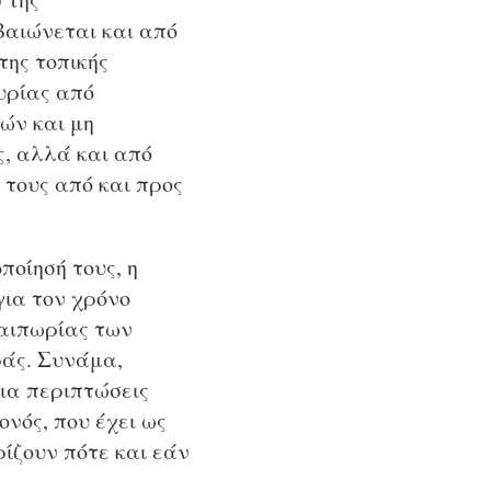
βαιώνεται και από
ης τοπικής
υρίας από
ών και μη
ς, αλλά και από
 τους από και προς
οίησή τους, η
για τον χρόνο
λαιπωρίας των
άς. Συνάμα,
ια περιπτώσεις
νός, που έχει ως
ίζουν πότε και εάν