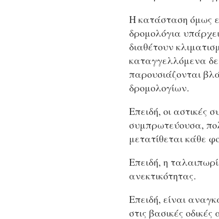
Η κατάσταση όμως ε
δρομολόγια υπάρχει
διαθέτουν κλιματισ
καταγγελλόμενα δε
παρουσιάζονται βλά
δρομολογίων.
Επειδή, οι αστικές 
συμπρωτεύουσα, πολ
μετατίθεται κάθε φο
Επειδή, η ταλαιπωρί
ανεκτικότητας.
Επειδή, είναι αναγκ
στις βασικές οδικές