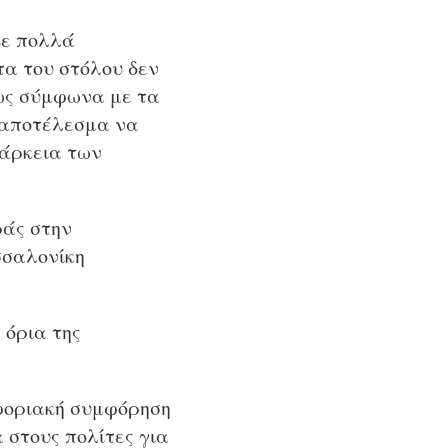
Σε πολλά
α του στόλου δεν
τως σύμφωνα με τα
 αποτέλεσμα να
ιάρκεια των
ράς στην
σσαλονίκη
 όρια της
οφοριακή συμφόρηση
 στους πολίτες για