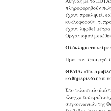
Αθήνας με το ΠΟΤΑΜ
πληροφορηθούν πώς 
έχουν προκληθεί, ε
κυκλοφορούν, τι πρ
έχουν ληφθεί μέτρα 
Οργανισμού μειώθηκ
Ολόκληρο το κείμεν
Προς τον Υπουργό 
ΘΕΜΑ: «Τα προβλήμ
καθημερινότητα τ
Στο τελευταίο διάσ
έλεγχο του κράτους
συγκοινωνιών της Θ
διαβεβαιώσεις του π