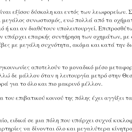
ίναι εξίσου δύσκολη και εντός των λεωφορείων. 
 μεγάλος συνωστισμός, ενώ πολλά από τα οχήματ
μό ή και αν διαθέτουν υπολειτουργεί. Επιπροσθέ
ν υπάρχει επαρκής συντήρηση των οχημάτων, με
βες με μεγάλη συχνότητα, ακόμα και κατά την δ
συγκοινωνίες αποτελούν το μοναδικό μέσο μεταφο
λώ δε μάλλον όταν η λειτουργία μετρό στην Θε
ρά για το όλο και πιο μακρινό μέλλον.
α του επιβατικού κοινού της πόλης έχει αγγίξει τα
αίο, ειδικά σε μια πόλη που υπάρχει συχνά κυκλ
 αρτηρίες να δίνονται όλο και μεγαλύτερα κίνητρα