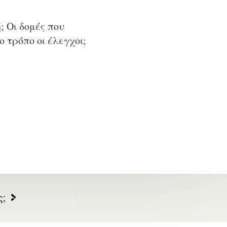
; Οι δομές που
 τρόπο οι έλεγχοι;
ς;