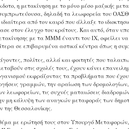
δοτο, η μετακίνηση με το μόνο μέσο μαζικής μετ
συμπρωτεύουσα, δηλαδή τα λεωφορεία του ΟΑΣΘ 
, ιδιαίτερα από τον καιρό που άλλαξε το ιδιοκτησ
σε στον έλεγχο του κράτους. Και αυτό, όταν υπο
μετακίνησης με τα ΜΜΜ έναντι του ΙΧ, οφείλει να
αίτερα σε επιβαρυμένα αστικά κέντρα όπως η συ
ράγοντες, πολίτες, αλλά και φοιτητές που ταλαιπ
μεταβούν στις σχολές τους, έχουν κάνει επανειλ
Οργανισμού εκφράζοντας τα προβλήματα που έχου
γήσεις γραμμών, την αραίωση των δρομολογίων,
ων λεωφορείων, τις συχνές ματαιώσεις διαδρομώ
την μη κάλυψη των αναγκών μεταφοράς των δημο
 της Θεσσαλονίκης.
θέμα με ερώτησή τους στον Υπουργό Μεταφορών, 