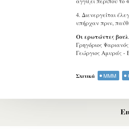
αγγίζει περίπου το 
4. Διενεργείται έλε
υπήρχαν πριν, παύθη
Οι ερωτώντες βουλ
Γρηγόριος Ψαριανός 
Γεώργιος Αμυράς - 
ΜΜΜ
Σχετικά
Επ