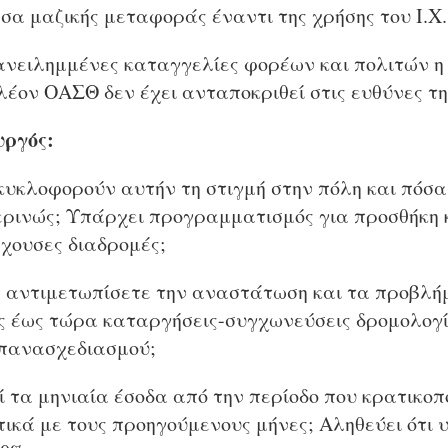
σα μαζικής μεταφοράς έναντι της χρήσης του Ι.Χ.
ανειλημμένες καταγγελίες φορέων και πολιτών η 
έον ΟΑΣΘ δεν έχει ανταποκριθεί στις ευθύνες τη
υργός:
κυκλοφορούν αυτήν τη στιγμή στην πόλη και πόσ
ρινώς; Υπάρχει προγραμματισμός για προσθήκη
χουσες διαδρομές;
α αντιμετωπίσετε την αναστάτωση και τα προβλή
ς έως τώρα καταργήσεις-συγχωνεύσεις δρομολογ
πανασχεδιασμού;
ί τα μηνιαία έσοδα από την περίοδο που κρατικοπ
ικά με τους προηγούμενους μήνες; Αληθεύει ότι 