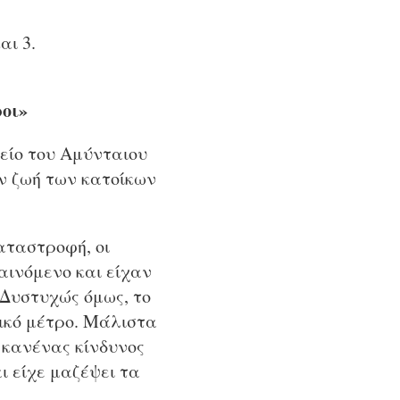
αι 3.
οι»
είο του Αμύνταιου
ν ζωή των κατοίκων
αταστροφή, οι
αινόμενο και είχαν
 Δυστυχώς όμως, το
ικό μέτρο. Μάλιστα
 κανένας κίνδυνος
αι είχε μαζέψει τα