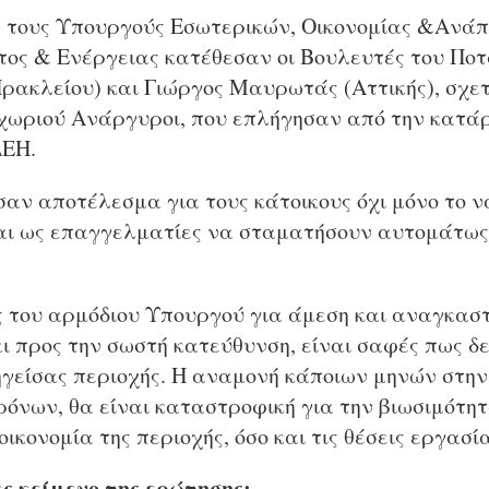
 τους Υπουργούς Εσωτερικών, Οικονομίας &Ανάπ
ος & Ενέργειας κατέθεσαν οι Βουλευτές του Ποτ
ρακλείου) και Γιώργος Μαυρωτάς (Αττικής), σχετ
χωριού Ανάργυροι, που επλήγησαν από την κατάρ
ΔΕΗ.
σαν αποτέλεσμα για τους κάτοικους όχι μόνο το 
και ως επαγγελματίες να σταματήσουν αυτομάτως
ες του αρμόδιου Υπουργού για άμεση και αναγκα
ι προς την σωστή κατεύθυνση, είναι σαφές πως δ
ληγείσας περιοχής. Η αναμονή κάποιων μηνών στη
ρόνων, θα είναι καταστροφική για την βιωσιμότητ
 οικονομία της περιοχής, όσο και τις θέσεις εργασ
ς κείμενο της ερώτησης: