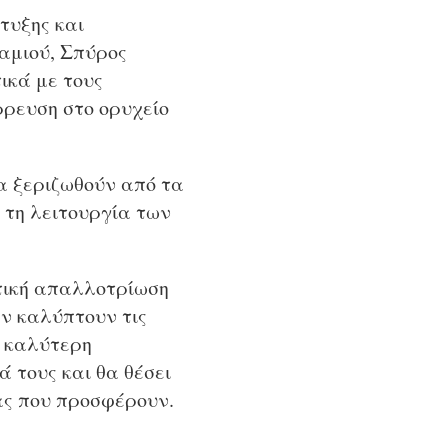
τυξης και
αμιού, Σπύρος
ικά με τους
ρευση στο ορυχείο
να ξεριζωθούν από τα
 τη λειτουργία των
στική απαλλοτρίωση
εν καλύπτουν τις
ν καλύτερη
ά τους και θα θέσει
ίας που προσφέρουν.