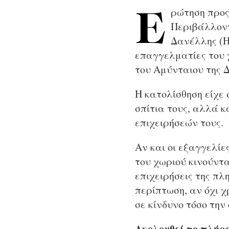
ρώτηση προς
Ε
Περιβάλλοντ
Δανέλλης (Η
επαγγελματίες του 
του Αμύνταιου της 
Η κατολίσθηση είχε 
σπίτια τους, αλλά 
επιχειρήσεών τους.
Αν και οι εξαγγελί
του χωριού κινούντα
επιχειρήσεις της π
περίπτωση, αν όχι χ
σε κίνδυνο τόσο την
Ακολουθεί το πλήρε