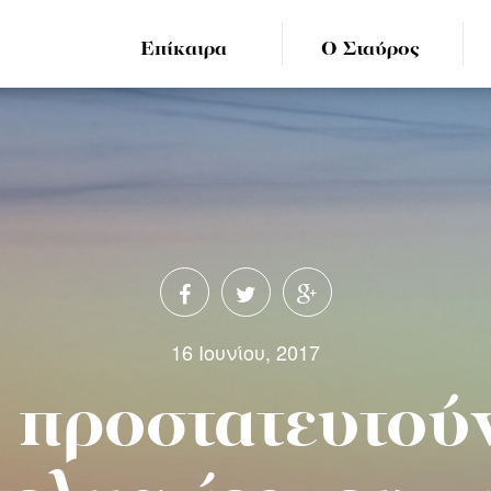
Επίκαιρα
Ο Σταύρος
16 Ιουνίου, 2017
 προστατευτούν