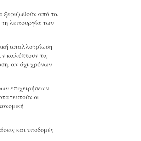
να ξεριζωθούν από τα
 τη λειτουργία των
τική απαλλοτρίωση
εν καλύπτουν τις
ση, αν όχι χρόνων
όρων επιχειρήσεων
στατευτούν οι
κονομική
άσεις και υποδομές