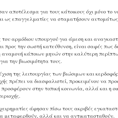
σαν αποτέλεσμα για τους κάτοικους όχι μόνο το 
και ως επαγγελματίες να σταματήσουν αυτομάτως
ες του αρμόδιου υπουργού για άμεση και αναγκασ
αι προς την σωστή κατεύθυνση, είναι σαφές πως δ
 η αναμονή κάποιων μηνών στην καλύτερη περίπτω
για την βιωσιμότητα τους.
νέχιση της λειτουργίας των βιώσιμων και κερδοφ
οχής πρέπει να διασφαλιστεί, προκειμένου να προ
 προσφέρουν στην τοπική κοινωνία, αλλά και η οι
εριοχής.
ιχειρηματίες άφησαν πίσω τους ακριβές εγκαταστ
να μεταφερθούν, αλλά και να αντικατασταθούν.