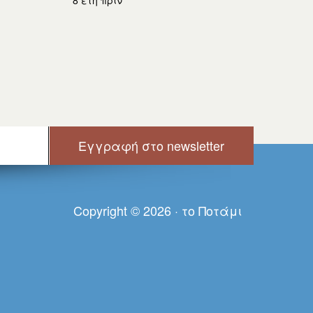
Copyright © 2026 · τo Πoτάμι