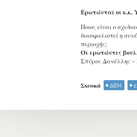
Ερωτώνται οι κ.κ. 
Ποιος είναι ο σχεδι
διασφαλιστεί η συνέ
περιοχής;
Οι ερωτώντες βουλ
Σπύρος Δανέλλης – 
ΔΕΗ
ε
Σχετικά