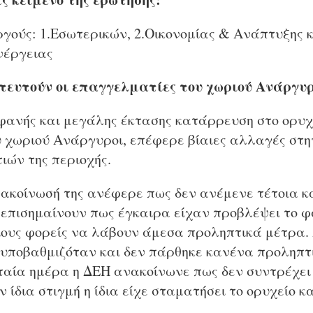
ργούς: 1.Εσωτερικών, 2.Οικονομίας & Ανάπτυξης κ
νέργειας
ευτούν οι επαγγελματίες του χωριού Ανάργυρ
ανής και μεγάλης έκτασης κατάρρευση στο ορυχ
υ χωριού Ανάργυροι, επέφερε βίαιες αλλαγές στη
ιών της περιοχής.
νακοίνωσή της ανέφερε πως δεν ανέμενε τέτοια κ
 επισημαίνουν πως έγκαιρα είχαν προβλέψει το φ
ιους φορείς να λάβουν άμεσα προληπτικά μέτρα.
υποβαθμιζόταν και δεν πάρθηκε κανένα προληπτ
υταία ημέρα η ΔΕΗ ανακοίνωνε πως δεν συντρέχει
ν ίδια στιγμή η ίδια είχε σταματήσει το ορυχείο κ