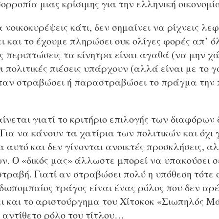
σορροπία μιας κρίσιμης για την ελληνική οικονομί
 νοικοκυρέψεις κάτι, δεν σημαίνει να ρίχνεις λε
ει και το έχουμε πληρώσει ουκ ολίγες φορές απ’ όλ
ς περιπτώσεις τα κίνητρα είναι αγαθά (να μην χ
Οι πολιτικές πιέσεις υπάρχουν (αλλά είναι με το γ
όταν στραβώσει ή παραστραβώσει το πράγμα την
ίνεται γιατί το κριτήριο επιλογής των διαφόρων δ
 Για να κάνουν τα χατίρια των πολιτικών και όχι 
ια αυτό και δεν γίνονται ανοικτές προσκλήσεις, α
ν. Ο «δικός μας» άλλωστε μπορεί να υπακούσει 
 στραβή. Γιατί αν στραβώσει πολύ η υπόθεση τότε
ιοπομπαίος τράγος είναι ένας ρόλος που δεν αρέ
ει και το αριστούργημα του Χίτσκοκ «Σιωπηλός Μ
 αντίθετο ρόλο του τίτλου…