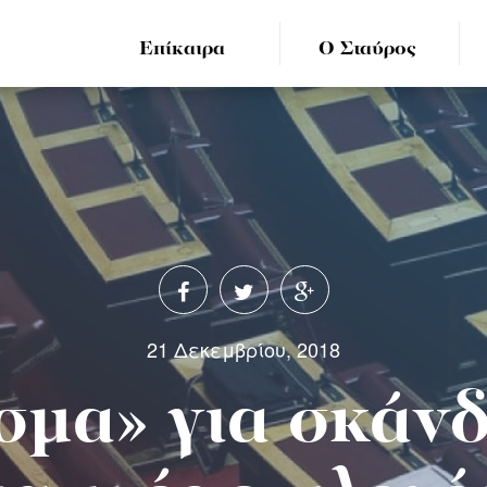
Επίκαιρα
Ο Σταύρος
21 Δεκεμβρίου, 2018
σμα» για σκάνδ