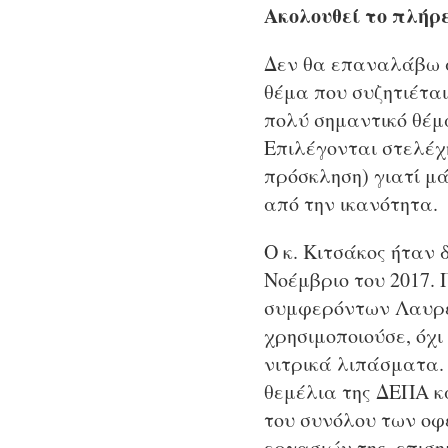
Ακολουθεί το πλήρε
Δεν θα επαναλάβω α
θέμα που συζητιέται
πολύ σημαντικό θέμα
Επιλέγονται στελέχ
πρόσκληση) γιατί μ
από την ικανότητα.
Ο κ. Κιτσάκος ήταν
Νοέμβριο του 2017.
συμφερόντων Λαυρεν
χρησιμοποιούσε, όχ
νιτρικά λιπάσματα.
θεμέλια της ΔΕΠΑ κ
του συνόλου των οφ
εργασιών της, επιση