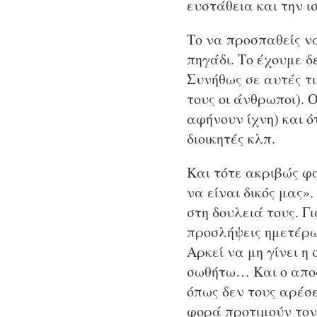
ευστάθεια και την ι
Το να προσπαθείς να
πηγάδι. Το έχουμε δ
Συνήθως σε αυτές τι
τους οι άνθρωποι). 
αφήνουν ίχνη) και 
διοικητές κλπ.
Και τότε ακριβώς φα
να είναι δικός μας».
στη δουλειά τους. Γ
προσλήψεις ημετέρω
Αρκεί να μη γίνει η
σωθήτω… Και ο αποδ
όπως δεν τους αρέσ
φορά προτιμούν τον