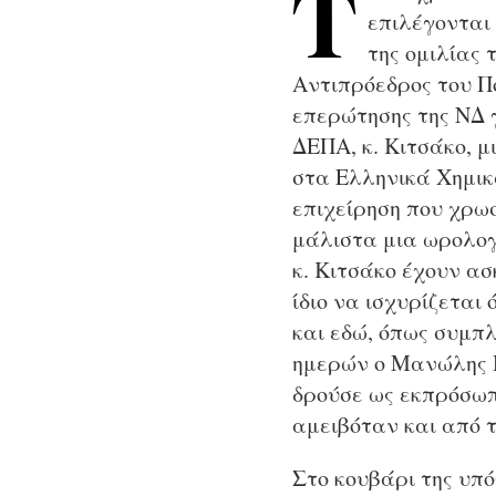
Τ
επιλέγονται 
της ομιλίας
Αντιπρόεδρος του Π
επερώτησης της ΝΔ 
ΔΕΠΑ, κ. Κιτσάκο, 
στα Ελληνικά Χημι
επιχείρηση που χρω
μάλιστα μια ωρολογ
κ. Κιτσάκο έχουν ασκ
ίδιο να ισχυρίζεται
και εδώ, όπως συμπ
ημερών ο Μανώλης Πε
δρούσε ως εκπρόσωπ
αμειβόταν και από 
Στο κουβάρι της υπό