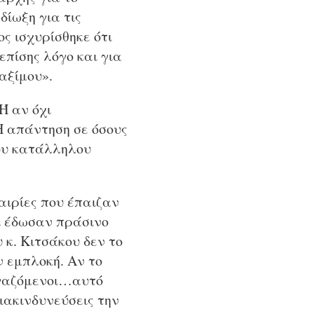
δίωξη για τις
ς ισχυρίσθηκε ότι
πίσης λόγο και για
αξίμου».
Ή αν όχι
Η απάντηση σε όσους
του κατάλληλου
αιρίες που έπαιζαν
ι έδωσαν πράσινο
 κ. Κιτσάκου δεν το
ν εμπλοκή. Αν το
εργαζόμενοι…αυτό
ιακινδυνεύσεις την