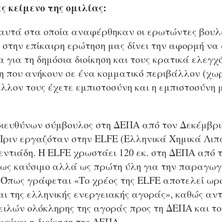
ς κείμενο της ομιλίας:
υτά στα οποία αναφέρθηκαν οι ερωτώντες βουλε
 στην επίκαιρη ερώτηση μας δίνει την αφορμή να
 για τη δημόσια διοίκηση και τους κρατικά ελεγχ
η που ανήκουν σε ένα κομματικό περιβάλλον (χωρ
άλλον τους έχετε εμπιστοσύνη και η εμπιστοσύνη 
 διευθύνων σύμβουλος στη ΔΕΠΑ από τον Δεκέμβριο
 Πριν εργαζόταν στην ELFE (Ελληνικά Χημικά Λι
τιάδη. Η ELFE χρωστάει 120 εκ. στη ΔΕΠΑ από τ
ι ως καύσιμο αλλά ως πρώτη ύλη για την παραγωγ
 Όπως γράφεται «Το χρέος της ELFE αποτελεί ωρ
αι της ελληνικής ενεργειακής αγοράς», καθώς αν
ειλών ολόκληρης της αγοράς προς τη ΔΕΠΑ και το
μαίνει η διοίκηση της ΔΕΠΑ.