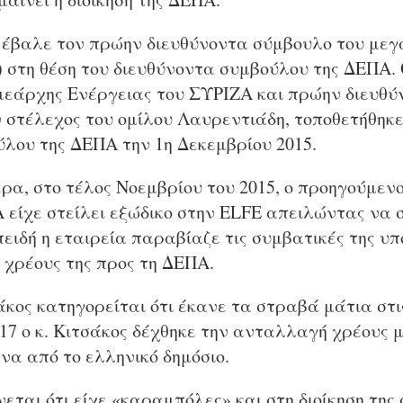
 έβαλε τον πρώην διευθύνοντα σύμβουλο του με
) στη θέση του διευθύνοντα συμβούλου της ΔΕΠΑ. 
μεάρχης Ενέργειας του ΣΥΡΙΖΑ και πρώην διευθύ
 στέλεχος του ομίλου Λαυρεντιάδη, τοποθετήθηκε
ύλου της ΔΕΠΑ την 1η Δεκεμβρίου 2015.
ρα, στο τέλος Νοεμβρίου του 2015, ο προηγούμεν
 είχε στείλει εξώδικο στην ELFE απειλώντας να 
ειδή η εταιρεία παραβίαζε τις συμβατικές της υ
 χρέους της προς τη ΔΕΠΑ.
τσάκος κατηγορείται ότι έκανε τα στραβά μάτια στ
17 ο κ. Κιτσάκος δέχθηκε την ανταλλαγή χρέους 
να από το ελληνικό δημόσιο.
εται ότι είχε «καραμπόλες» και στη διοίκηση της 