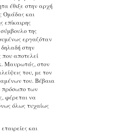
ητα έθιξε στην αρχή
ς Ομάδας και
ς επίκαιρης
 σύμβουλο της
γουμένως εργαζόταν
 δηλαδή στην
ς που αποτελεί
κ. Μαυρωτάς, στον
αλείψεις του, με τον
σταμένων του. Βέβαια
ο πρόσωπο των
ς, φέρεται να
όνως όλως τυχαίως
 εταιρείες και