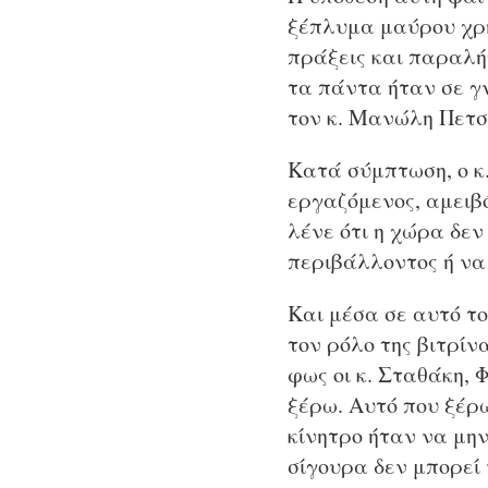
ξέπλυμα μαύρου χρήμ
πράξεις και παραλήψ
τα πάντα ήταν σε γ
τον κ. Μανώλη Πετσ
Κατά σύμπτωση, ο κ.
εργαζόμενος, αμειβ
λένε ότι η χώρα δε
περιβάλλοντος ή να 
Και μέσα σε αυτό το
τον ρόλο της βιτρί
φως οι κ. Σταθάκη, 
ξέρω. Αυτό που ξέρω
κίνητρο ήταν να μην
σίγουρα δεν μπορεί 