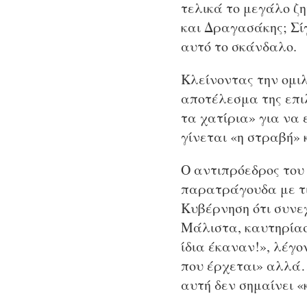
τελικά το μεγάλο ζη
και Δραγασάκης; Σί
αυτό το σκάνδαλο.
Κλείνοντας την ομιλ
αποτέλεσμα της επιλ
τα χατίρια» για να
γίνεται «η στραβή» 
Ο αντιπρόεδρος του
παρατράγουδα με τι
Κυβέρνηση ότι συνεχ
Μάλιστα, καυτηρίασε
ίδια έκαναν!», λέγο
που έρχεται» αλλά…
αυτή δεν σημαίνει 