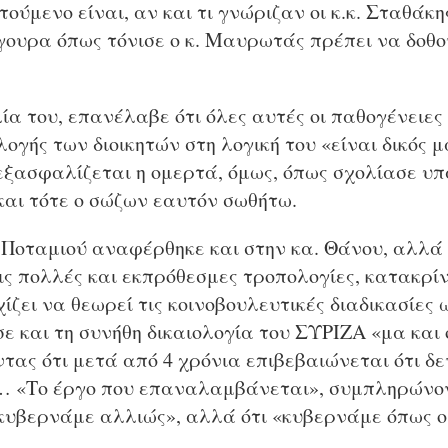
τούμενο είναι, αν και τι γνώριζαν οι κ.κ. Σταθά
γουρα όπως τόνισε ο κ. Μαυρωτάς πρέπει να δοθού
ία του, επανέλαβε ότι όλες αυτές οι παθογένειες 
ογής των διοικητών στη λογική του «είναι δικός μ
 εξασφαλίζεται η ομερτά, όμως, όπως σχολίασε υ
και τότε ο σώζων εαυτόν σωθήτω.
 Ποταμιού αναφέρθηκε και στην κα. Θάνου, αλλά 
ς πολλές και εκπρόθεσμες τροπολογίες, κατακρί
ίζει να θεωρεί τις κοινοβουλευτικές διαδικασίες 
 και τη συνήθη δικαιολογία του ΣΥΡΙΖΑ «μα και 
ντας ότι μετά από 4 χρόνια επιβεβαιώνεται ότι δ
 «Το έργο που επαναλαμβάνεται», συμπληρώνοντ
«κυβερνάμε αλλιώς», αλλά ότι «κυβερνάμε όπως 