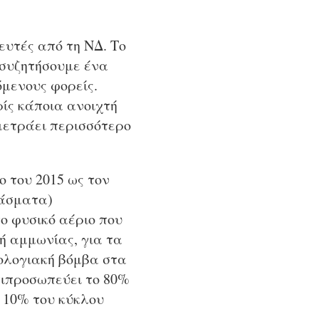
υτές από τη ΝΔ. Το
 συζητήσουμε ένα
όμενους φορείς.
ίς κάποια ανοιχτή
μετράει περισσότερο
 του 2015 ως τον
πάσματα)
ο φυσικό αέριο που
ή αμμωνίας, για τα
ολογιακή βόμβα στα
τιπροσωπεύει το 80%
 10% του κύκλου