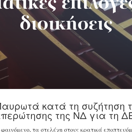
ατικές επιλογές
διοικήσεις
Μαυρωτά κατά τη συζήτηση 
επερώτησης της ΝΔ για τη Δ
ό φαινόμενο, τα στελέχη στους κρατικά εποπτευό