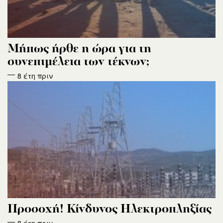
Μήπως ήρθε η ώρα για τη
συνεπιμέλεια των τέκνων;
8 έτη πριν
Προσοχή! Κίνδυνος Ηλεκτροπληξίας