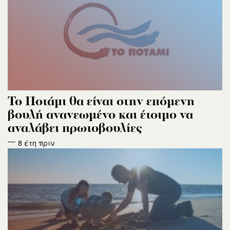
Το Ποτάμι θα είναι στην επόμενη
βουλή ανανεωμένο και έτοιμο να
αναλάβει πρωτοβουλίες
8 έτη πριν