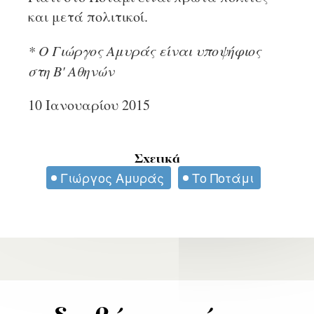
και μετά πολιτικοί.
* Ο Γιώργος Αμυράς είναι υποψήφιος
στη Β' Αθηνών
10 Ιανουαρίου 2015
Σχετικά
Γιώργος Αμυράς
Το Ποτάμι