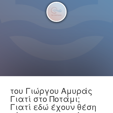
του Γιώργου Αμυράς
Γιατί στο Ποτάμι;
Γιατί εδώ έχουν θέση