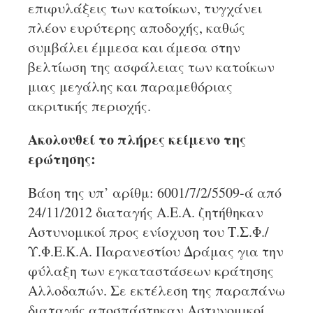
επιφυλάξεις των κατοίκων, τυγχάνει
πλέον ευρύτερης αποδοχής, καθώς
συμβάλει έμμεσα και άμεσα στην
βελτίωση της ασφάλειας των κατοίκων
μιας μεγάλης και παραμεθόριας
ακριτικής περιοχής.
Ακολουθεί το πλήρες κείμενο της
ερώτησης:
Βάση της υπ’ αρίθμ: 6001/7/2/5509-ά από
24/11/2012 διαταγής Α.Ε.Α. ζητήθηκαν
Αστυνομικοί προς ενίσχυση του Τ.Σ.Φ./
Υ.Φ.Ε.Κ.Α. Παρανεστίου Δράμας για την
φύλαξη των εγκαταστάσεων κράτησης
Αλλοδαπών. Σε εκτέλεση της παραπάνω
διαταγής αποσπάστηκαν Αστυνομικοί