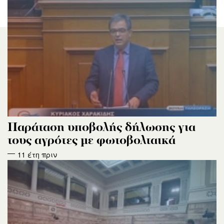
Παράταση υποβολής δήλωσης για
τους αγρότες με φωτοβολταικά
11 έτη πριν