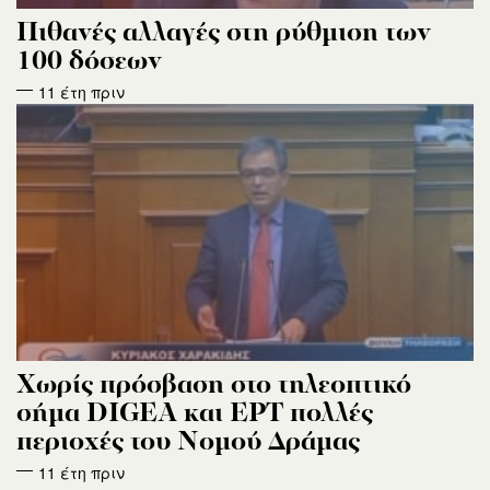
Πιθανές αλλαγές στη ρύθμιση των
100 δόσεων
11 έτη πριν
Χωρίς πρόσβαση στο τηλεοπτικό
σήμα DIGEA και ΕΡΤ πολλές
περιοχές του Νομού Δράμας
11 έτη πριν