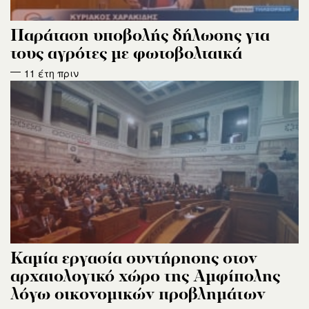
Παράταση υποβολής δήλωσης για
τους αγρότες με φωτοβολταικά
11 έτη πριν
Καμία εργασία συντήρησης στον
αρχαιολογικό χώρο της Αμφίπολης
λόγω οικονομικών προβλημάτων