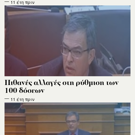
11 έτη πριν
Πιθανές αλλαγές στη ρύθμιση των
100 δόσεων
11 έτη πριν