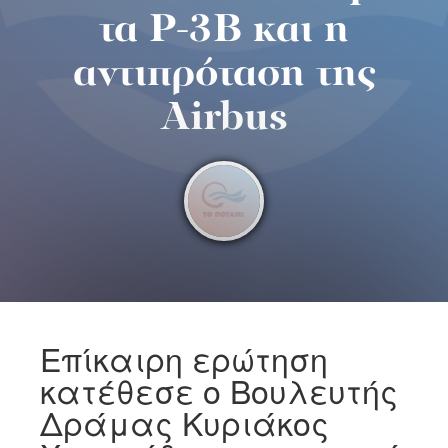
τα P-3B και η
αντιπρόταση της
Airbus
Επίκαιρη ερώτηση
κατέθεσε ο Βουλευτής
Δράμας Κυριάκος