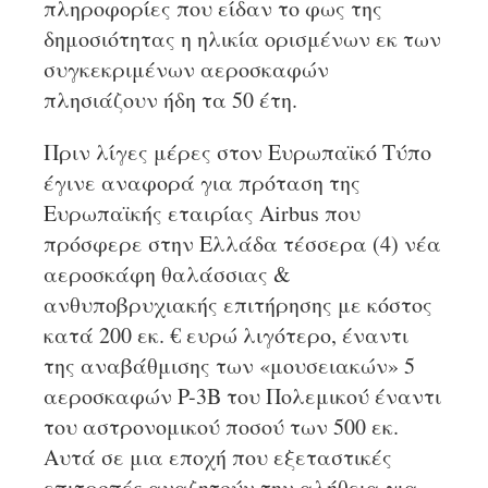
πληροφορίες που είδαν το φως της
δημοσιότητας η ηλικία ορισμένων εκ των
συγκεκριμένων αεροσκαφών
πλησιάζουν ήδη τα 50 έτη.
Πριν λίγες μέρες στον Ευρωπαϊκό Τύπο
έγινε αναφορά για πρόταση της
Ευρωπαϊκής εταιρίας Airbus που
πρόσφερε στην Ελλάδα τέσσερα (4) νέα
αεροσκάφη θαλάσσιας &
ανθυποβρυχιακής επιτήρησης με κόστος
κατά 200 εκ. € ευρώ λιγότερο, έναντι
της αναβάθμισης των «μουσειακών» 5
αεροσκαφών P-3B του Πολεμικού έναντι
του αστρονομικού ποσού των 500 εκ.
Αυτά σε μια εποχή που εξεταστικές
επιτροπές αναζητούν την αλήθεια για