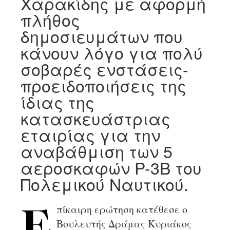
Χαρακίδης με αφορμή
πλήθος
δημοσιευμάτων που
κάνουν λόγο για πολύ
σοβαρές ενστάσεις-
προειδοποιήσεις της
ίδιας της
κατασκευάστριας
εταιρίας για την
αναβάθμιση των 5
αεροσκαφών P-3B του
Πολεμικού Ναυτικού.
πίκαιρη ερώτηση κατέθεσε ο
Ε
Βουλευτής Δράμας Κυριάκος