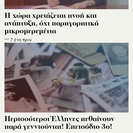
Η χώρα χρειάζεται πνοή και
ανάπτυξη, όχι παρηγορητικά
μικρομερεμέτια
7 έτη πριν
Περισσότεροι Έλληνες πεθαίνουν
παρά γεννιούνται! Επεισόδιο 3ο!