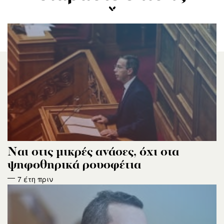
Ναι στις μικρές ανάσες, όχι στα
ψηφοθηρικά ρουσφέτια
7 έτη πριν