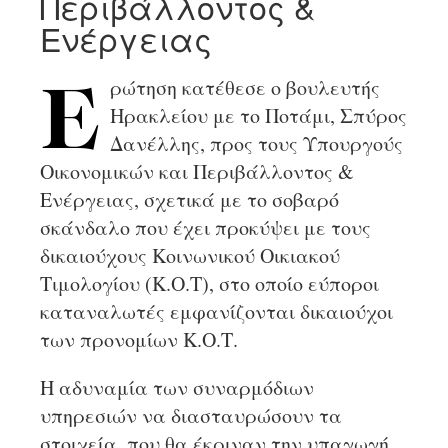
Περιβάλλοντος &
Ενέργειας
ρώτηση κατέθεσε ο βουλευτής
Ε
Ηρακλείου με το Ποτάμι, Σπύρος
Δανέλλης, προς τους Υπουργούς
Οικονομικών και Περιβάλλοντος &
Ενέργειας, σχετικά με το σοβαρό
σκάνδαλο που έχει προκύψει με τους
δικαιούχους Κοινωνικού Οικιακού
Τιμολογίου (Κ.Ο.Τ), στο οποίο εύποροι
καταναλωτές εμφανίζονται δικαιούχοι
των προνομίων Κ.Ο.Τ.
Η αδυναμία των συναρμόδιων
υπηρεσιών να διασταυρώσουν τα
στοιχεία, που θα έκριναν την υπαγωγή