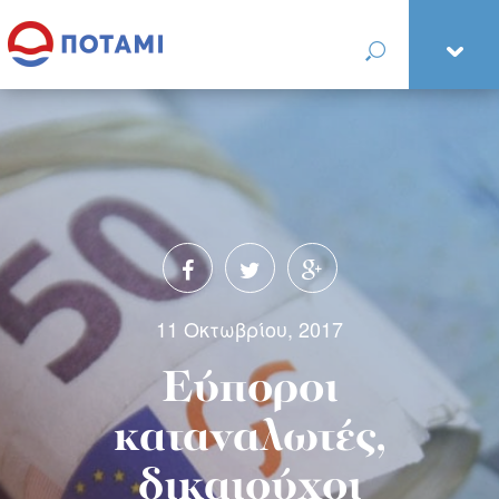
11 Οκτωβρίου, 2017
Εύποροι
καταναλωτές,
δικαιούχοι