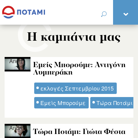
Η καμπάνια μας
Andri
Εμείς Μπορούμε: Αντιγόνη
Λυμπεράκη
εκλογές Σεπτεμβρίου 2015
Εμείς Μπορούμε
Τώρα Ποτάμι
Andri
Tώρα Ποτάμι: Γιώτα Φέστα