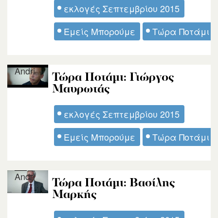
εκλογές Σεπτεμβρίου 2015
Εμείς Μπορούμε
Τώρα Ποτάμι
Andri
Τώρα Ποτάμι: Γιώργος
Μαυρωτάς
εκλογές Σεπτεμβρίου 2015
Εμείς Μπορούμε
Τώρα Ποτάμι
Andri
Τώρα Ποτάμι: Βασίλης
Μαρκής