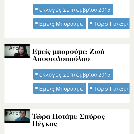
εκλογές Σεπτεμβρίου 2015
Εμείς Μπορούμε
Τώρα Ποτάμι
Andri
Εμείς μπορούμε: Ζωή
Αποστολοπούλου
εκλογές Σεπτεμβρίου 2015
Εμείς Μπορούμε
Τώρα Ποτάμι
Andri
Τώρα Ποτάμι: Σπύρος
Πέγκας