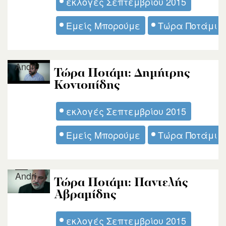
εκλογές Σεπτεμβρίου 2015
Εμείς Μπορούμε
Τώρα Ποτάμι
Andri
Τώρα Ποτάμι: Δημήτρης
Κοντοπίδης
εκλογές Σεπτεμβρίου 2015
Εμείς Μπορούμε
Τώρα Ποτάμι
Andri
Τώρα Ποτάμι: Παντελής
Αβραμίδης
εκλογές Σεπτεμβρίου 2015