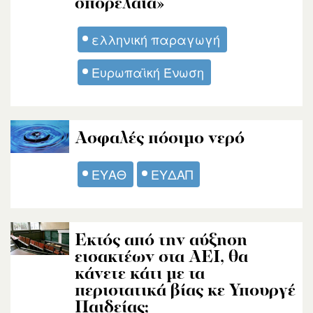
σπορέλαια»
ελληνική παραγωγή
Ευρωπαϊκή Ένωση
Ασφαλές πόσιμο νερό
ΕΥΑΘ
ΕΥΔΑΠ
Εκτός από την αύξηση
εισακτέων στα ΑΕΙ, θα
κάνετε κάτι με τα
περιστατικά βίας κε Υπουργέ
Παιδείας;