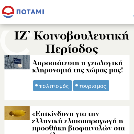
IΖ’ Κοινοβουλευτική
Περίοδος
Απροστάτευτη η γεωλογική
κληρονομιά της χώρας μας!
πολιτισμός
τουρισμός
«Επικίνδυνη για την
ελληνική ελαιοπαραγωγή η
προσθήκη βιοφαινολών στα