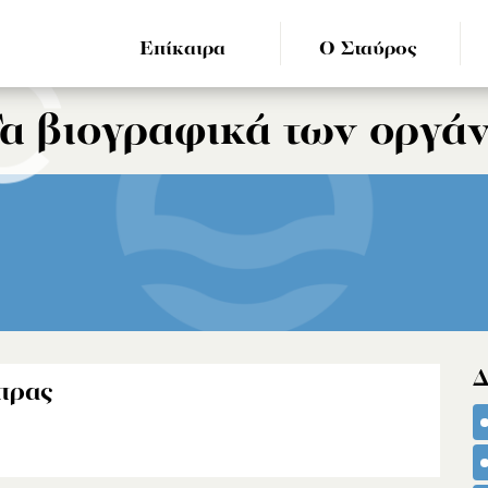
Επίκαιρα
Ο Σταύρος
α βιογραφικά των οργά
Δ
πρας