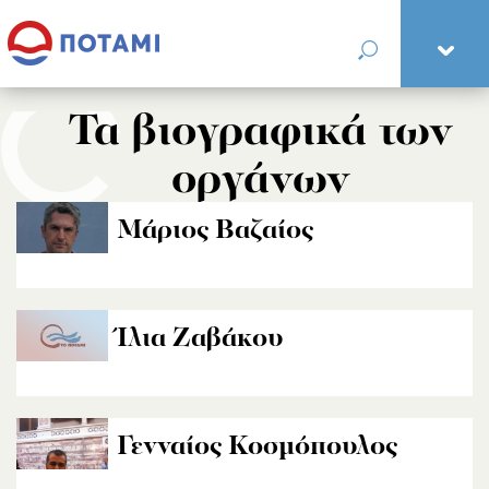
Τα βιογραφικά των
οργάνων
Μάριος Βαζαίος
Ίλια Ζαβάκου
Γενναίος Κοσμόπουλος