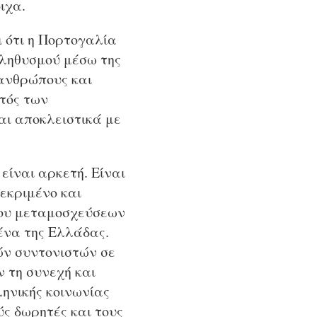
ιχα.
 ότι η Πορτογαλία
πληθυσμού μέσω της
 ανθρώπους και
ντός των
ι αποκλειστικά με
είναι αρκετή. Είναι
εκριμένο και
λου μεταμοσχεύσεων
ένα της Ελλάδας.
ών συντονιστών σε
 τη συνεχή και
ληνικής κοινωνίας
ύς δωρητές και τους