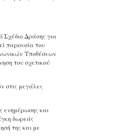
ό Σχέδιο Δράσης για
εί παρουσία του
οινωνικών Υποθέσεων
όνηση του σχετικού
ών στις μεγάλες
ας ενημέρωσης και
άγκη δωρεάς
ησή της και με