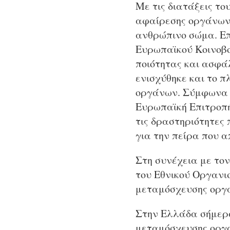
Με τις διατάξεις το
αφαίρεσης οργάνων 
ανθρώπινο σώμα. Επ
Ευρωπαϊκού Κοινοβου
ποιότητας και ασφά
ενισχύθηκε και το π
οργάνων. Σύμφωνα μ
Ευρωπαϊκή Επιτροπή 
τις δραστηριότητες
για την πείρα που 
Στη συνέχεια με το
του Εθνικού Οργανι
μεταμόσχευσης οργά
Στην Ελλάδα σήμερα
μεταμόσχευσης οργά