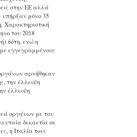
εις στην ΕΕ αλλά
- υπήρξαν μόνο 35
η. Χαρακτηριστική
ηνο του 2018
) δότη, ενώ η
 με εγγεγραμμένους
 οργάνων αρνήθηκαν
ς, την έλλειψη
την έλλειψη
ρεά οργάνων με τον
λευταία δεκαετία σε
ες, η Ιταλία τους