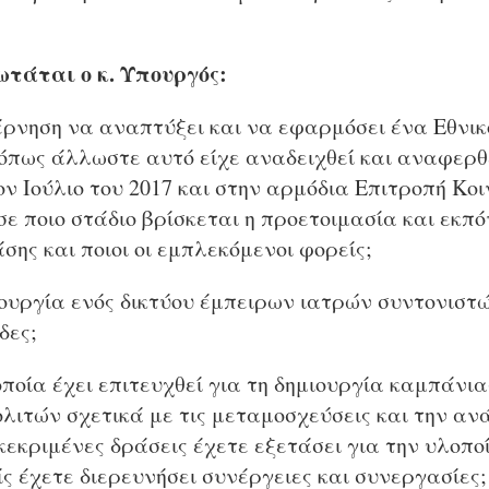
τάται ο κ. Υπουργός:
έρνηση να αναπτύξει και να εφαρμόσει ένα Εθνικ
 όπως άλλωστε αυτό είχε αναδειχθεί και αναφερθ
ον Ιούλιο του 2017 και στην αρμόδια Επιτροπή Κ
 σε ποιο στάδιο βρίσκεται η προετοιμασία και εκπ
σης και ποιοι οι εμπλεκόμενοι φορείς;
ιουργία ενός δικτύου έμπειρων ιατρών συντονιστ
δες;
 οποία έχει επιτευχθεί για τη δημιουργία καμπάνι
λιτών σχετικά με τις μεταμοσχεύσεις και την αν
εκριμένες δράσεις έχετε εξετάσει για την υλοποί
ς έχετε διερευνήσει συνέργειες και συνεργασίες;