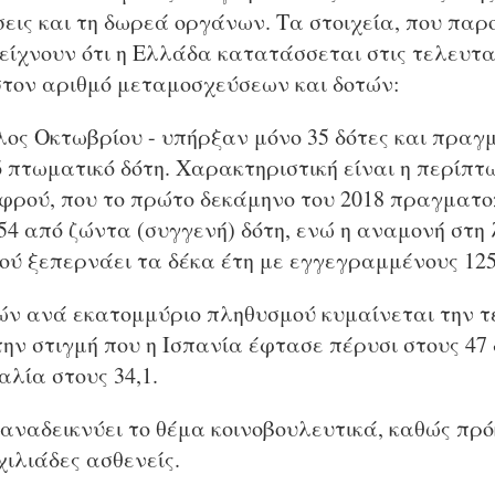
εις και τη δωρεά οργάνων. Τα στοιχεία, που πα
είχνουν ότι η Ελλάδα κατατάσσεται στις τελευτα
στον αριθμό μεταμοσχεύσεων και δοτών:
τέλος Οκτωβρίου - υπήρξαν μόνο 35 δότες και πρα
 πτωματικό δότη. Χαρακτηριστική είναι η περίπτ
ρού, που το πρώτο δεκάμηνο του 2018 πραγματο
54 από ζώντα (συγγενή) δότη, ενώ η αναμονή στη 
ύ ξεπερνάει τα δέκα έτη με εγγεγραμμένους 125
τών ανά εκατομμύριο πληθυσμού κυμαίνεται την 
 την στιγμή που η Ισπανία έφτασε πέρυσι στους 47 
αλία στους 34,1.
αναδεικνύει το θέμα κοινοβουλευτικά, καθώς πρό
χιλιάδες ασθενείς.