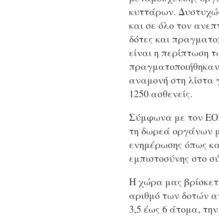
κυττάρων. Δυστυχώς
και σε όλο τον ανεπ
δότες και πραγματο
είναι η περίπτωση 
πραγματοποιήθηκαν 
αναμονή στη λίστα 
1250 ασθενείς.
Σύμφωνα με τον ΕΟ
τη δωρεά οργάνων μ
ενημέρωσης όπως και
εμπιστοσύνης στο σ
Η χώρα μας βρίσκετ
αριθμό των δοτών α
3,5 έως 6 άτομα, τη