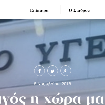
Επίκαιρα
Ο Σταύρος
8 Νοεμβρίου, 2018
γός η χώρα μας