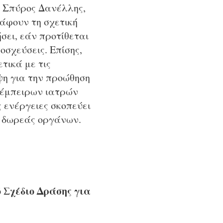
, Σπύρος Δανέλλης,
άφουν τη σχετική
σει, εάν προτίθεται
σχεύσεις. Επίσης,
τικά με τις
ψη για την προώθηση
 έμπειρων ιατρών
ς ενέργειες σκοπεύει
α δωρεάς οργάνων.
 Σχέδιο Δράσης για