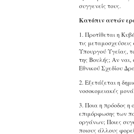
συγγενείς τους.
Κατόπιν αυτών ερω
1. Προτίθεται η Κυβ
τις μεταμοσχεύσεις
Υπουργού Υγείας, τ
της Βουλής; Αν ναι,
Εθνικού Σχεδίου Δρά
2. Εξετάζεται η δημ
νοσοκομειακές μονά
3. Ποια η πρόοδος η
επιμόρφωσης των πο
οργάνων; Ποιες συγκ
ποιους άλλους φορεί