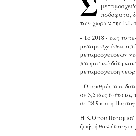
Σ
μεταμοσχεύσ
πρόσφατα, δ
των χωρών της Ε.Ε 
- Το 2018 - έως το 
μεταμοσχεύσεις από
μεταμοσχεύσεων νεφ
πτωματικό δότη και 
μεταμόσχευση νεφρο
- O αριθμός των δο
σε 3,5 έως 6 άτομα,
σε 28,9 και η Πορτογ
Η Κ.Ο του Ποταμιού 
ζωής ή θανάτου για 