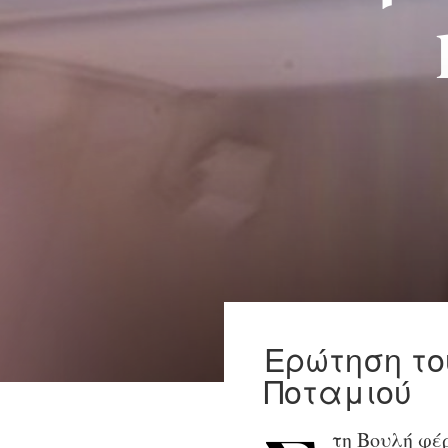
Ερώτηση το
Ποταμιού
τη Βουλή φέρ