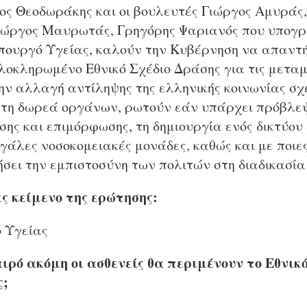
ρος Θεοδωράκης και οι βουλευτές Γιώργος Αμυράς
ιώργος Μαυρωτάς, Γρηγόρης Ψαριανός που υπογρ
πουργό Υγείας, καλούν την Κυβέρνηση να απαντή
λοκληρωμένο Εθνικό Σχέδιο Δράσης για τις μεταμο
ν αλλαγή αντίληψης της ελληνικής κοινωνίας σχε
 τη δωρεά οργάνων, ρωτούν εάν υπάρχει πρόβλε
ης και επιμόρφωσης, τη δημιουργία ενός δικτύου
γάλες νοσοκομειακές μονάδες, καθώς και με ποιε
ήσει την εμπιστοσύνη των πολιτών στη διαδικασί
ς κείμενο της ερώτησης:
ό Υγείας
ρό ακόμη οι ασθενείς θα περιμένουν το Εθνικό
ς;