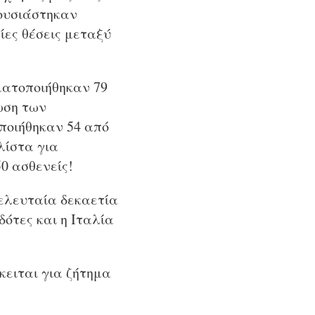
ρουσιάστηκαν
ίες θέσεις μεταξύ
γματοποιήθηκαν 79
ωση των
ποιήθηκαν 54 από
λίστα για
0 ασθενείς!
τελευταία δεκαετία
δότες και η Ιταλία
κειται για ζήτημα