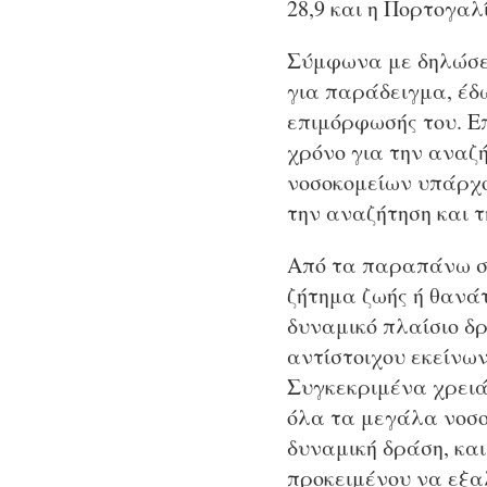
28,9 και η Πορτογαλ
Σύμφωνα με δηλώσει
για παράδειγμα, έδ
επιμόρφωσής του. Επ
χρόνο για την αναζή
νοσοκομείων υπάρχο
την αναζήτηση και 
Από τα παραπάνω συ
ζήτημα ζωής ή θανά
δυναμικό πλαίσιο δ
αντίστοιχου εκείνω
Συγκεκριμένα χρειά
όλα τα μεγάλα νοσο
δυναμική δράση, και
προκειμένου να εξαλ