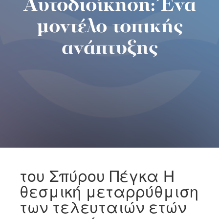
Αυτοδιοίκηση: Ένα
μοντέλο τοπικής
ανάπτυξης
του Σπύρου Πέγκα Η
θεσμική μεταρρύθμιση
των τελευταιών ετών