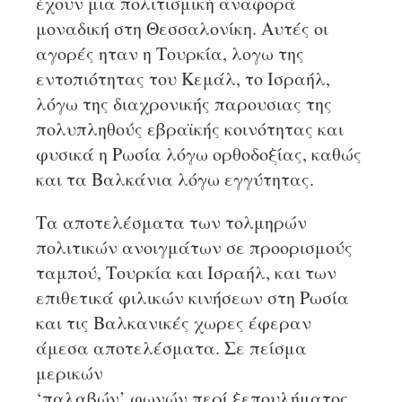
έχουν μια πολιτισμική αναφορά
μοναδική στη Θεσσαλονίκη. Αυτές οι
αγορές ηταν η Τουρκία, λογω της
εντοπιότητας του Κεμάλ, το Ισραήλ,
λόγω της διαχρονικής παρουσιας της
πολυπληθούς εβραϊκής κοινότητας και
φυσικά η Ρωσία λόγω ορθοδοξίας, καθώς
και τα Βαλκάνια λόγω εγγύτητας.
Τα αποτελέσματα των τολμηρών
πολιτικών ανοιγμάτων σε προορισμούς
ταμπού, Τουρκία και Ισραήλ, και των
επιθετικά φιλικών κινήσεων στη Ρωσία
και τις Βαλκανικές χωρες έφεραν
άμεσα αποτελέσματα. Σε πείσμα
μερικών
‘παλαβών’ φωνών περί ξεπουλήματος