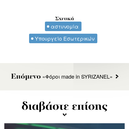
Σχετικά
αστυνομία
Υπουργείο Εσωτερικών
«Φόροι made in SYRIZANEL»
Επόμενο
διαβάστε επίσης