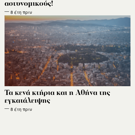
αστυνομικούς!
8 έτη πριν
Τα κενά κτήρια και η Αθήνα της
εγκατάλειψης
8 έτη πριν