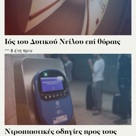
Ιός του Δυτικού Νείλου επί θύραις
8 έτη πριν
Ντροπιαστικές οδηγίες προς τους