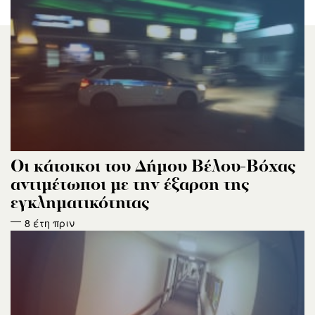
Οι κάτοικοι του Δήμου Βέλου-Βόχας
αντιμέτωποι με την έξαρση της
εγκληματικότητας
8 έτη πριν