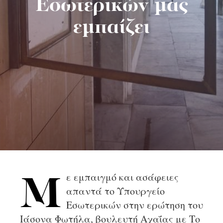
Εσωτερικών μας
εμπαίζει
ε εμπαιγμό και ασάφειες
Μ
απαντά το Υπουργείο
Εσωτερικών στην ερώτηση του
Ιάσονα Φωτήλα, βουλευτή Αχαΐας με Το