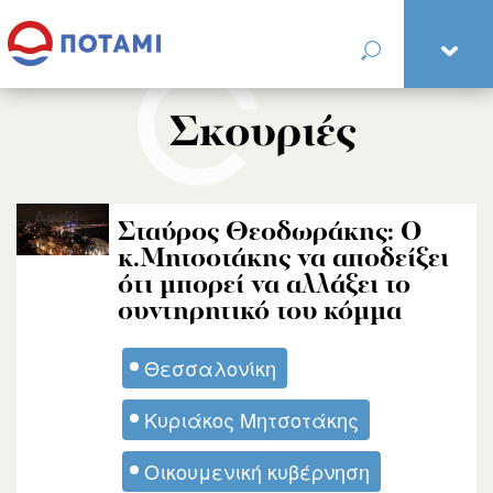
Σκουριές
Andri
Σταύρος Θεοδωράκης: Ο
κ.Μητσοτάκης να αποδείξει
ότι μπορεί να αλλάξει το
συντηρητικό του κόμμα
Θεσσαλονίκη
Κυριάκος Μητσοτάκης
Οικουμενική κυβέρνηση