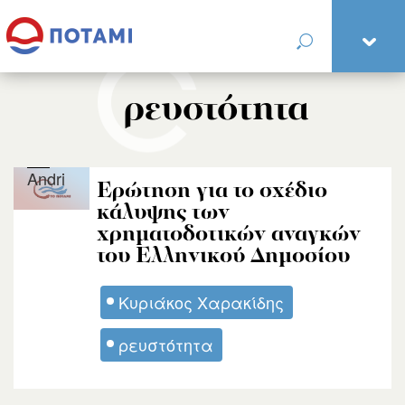
ρευστότητα
Andri
Ερώτηση για το σχέδιο
κάλυψης των
χρηματοδοτικών αναγκών
του Ελληνικού Δημοσίου
Κυριάκος Χαρακίδης
ρευστότητα