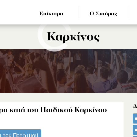
Επίκαιρα
Ο Σταύρος
Καρκίνος
Δ
α κατά του Παιδικού Καρκίνου
ι του Ποταμιού