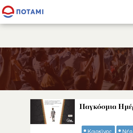
Παγκόσμια Ημέρ
Καρκίνος
Νέο