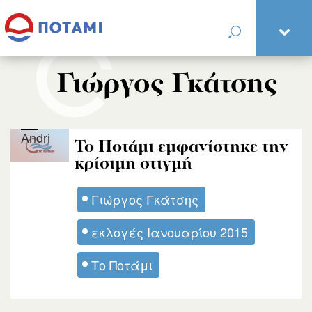
Γιώργος Γκάτσης
Andri
Το Ποτάμι εμφανίστηκε την
κρίσιμη στιγμή
Γιώργος Γκάτσης
εκλογές Ιανουαρίου 2015
Το Ποτάμι