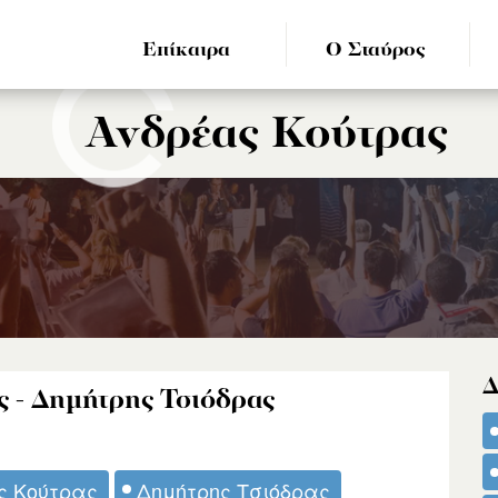
Επίκαιρα
Ο Σταύρος
Ανδρέας Κούτρας
Δ
 - Δημήτρης Τσιόδρας
ς Κούτρας
Δημήτρης Τσιόδρας