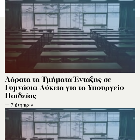
Αόρατα τα Τμήματα Ένταξης σε
Γυμνάσια-Λύκεια για το Υπουργείο
Παιδείας
7 έτη πριν