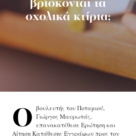
βρίσκονται τα
σχολικά κτίρια;
βουλευτής του Ποταμιού,
Ο
Γιώργος Μαυρωτάς,
επανακατέθεσε Ερώτηση και
Αίτηση Κατάθεσης Εγγράφων προς τον