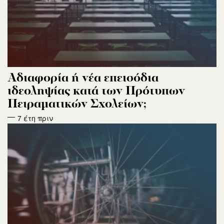
Αδιαφορία ή νέα επεισόδια
ιδεοληψίας κατά των Πρότυπων
Πειραματικών Σχολείων;
7 έτη πριν