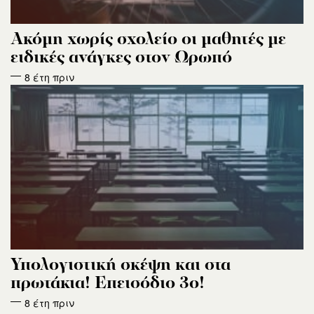
Ακόμη χωρίς σχολείο οι μαθητές με
ειδικές ανάγκες στον Ωρωπό
8 έτη πριν
Υπολογιστική σκέψη και στα
πρωτάκια! Επεισόδιο 3ο!
8 έτη πριν