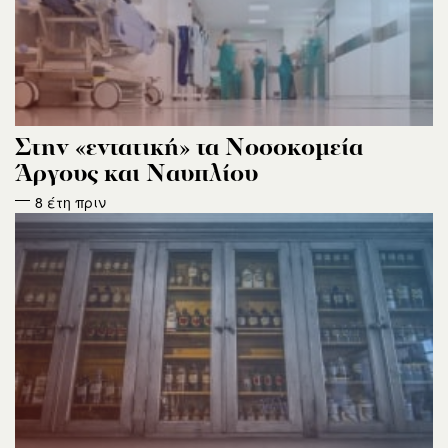
Στην «εντατική» τα Νοσοκομεία
Άργους και Ναυπλίου
8 έτη πριν