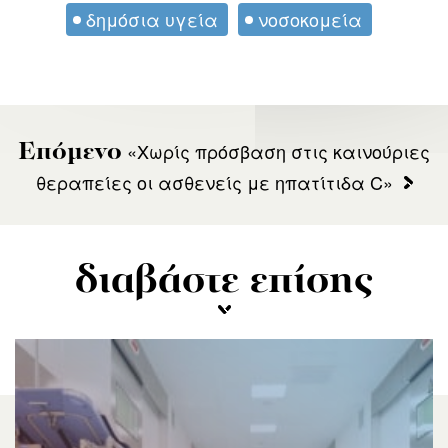
δημόσια υγεία
νοσοκομεία
«Χωρίς πρόσβαση στις καινούριες
Επόμενο
θεραπείες οι ασθενείς με ηπατίτιδα C»
διαβάστε επίσης