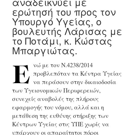
αναδεικνύει με
ερώτησή του προς τον
Υπουργό Υγείας, ο
βουλευτής Λάρισας με
το Ποτάμι, κ. Κώστας
Μπαργιώτας.
νώ με τον Ν.4238/2014
Ε
προβλεπόταν τα Κέντρα Υγείας
να περάσουν στην δικαιοδοσία
των Υγειονομικών Περιφερειών,
συνεχείς αναβολές της πλήρους
εφαρμογής του νόμου, αλλά και η
μετάθεση της ευθύνης στήριξης των
Κέντρων Υγείας στις ΥΠΕ χωρίς να
υπάρχουν οι απαραίτητοι πόροι