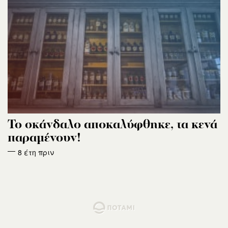
Το σκάνδαλο αποκαλύφθηκε, τα κενά
παραμένουν!
8 έτη πριν