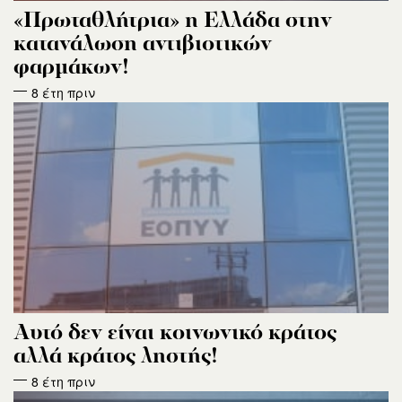
«Πρωταθλήτρια» η Ελλάδα στην
κατανάλωση αντιβιοτικών
φαρμάκων!
8 έτη πριν
Αυτό δεν είναι κοινωνικό κράτος
αλλά κράτος ληστής!
8 έτη πριν