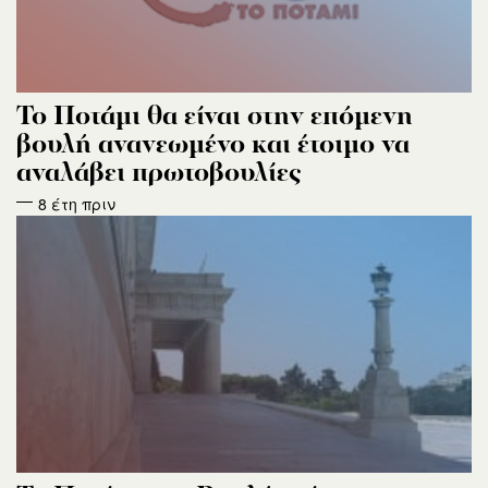
Το Ποτάμι θα είναι στην επόμενη
βουλή ανανεωμένο και έτοιμο να
αναλάβει πρωτοβουλίες
8 έτη πριν