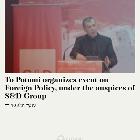
To Potami organizes event on
Foreign Policy, under the auspices of
S&D Group
10 έτη πριν