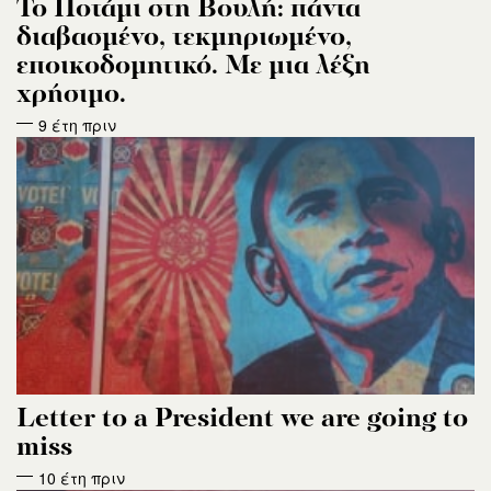
Το Ποτάμι στη Βουλή: πάντα
διαβασμένο, τεκμηριωμένο,
εποικοδομητικό. Με μια λέξη
χρήσιμο.
9 έτη πριν
Letter to a President we are going to
miss
10 έτη πριν