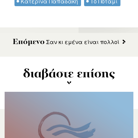
Κατερίνα Παπαδάκη
Το Ποτάμι
Σαν κι εμένα είναι πολλοί
Επόμενο
διαβάστε επίσης