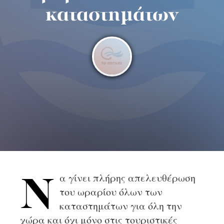
καταστημάτων
α γίνει πλήρης απελευθέρωση
Ν
του ωραρίου όλων των
καταστημάτων για όλη την
χώρα και όχι μόνο στις τουριστικές