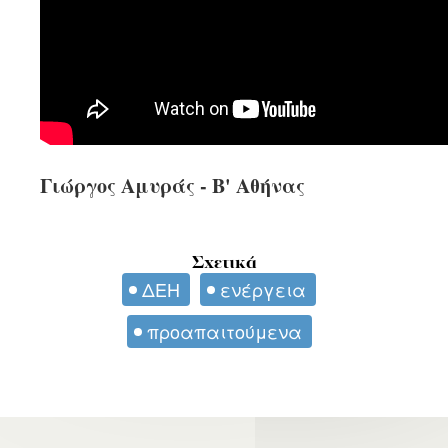
Γιώργος Αμυράς - Β' Αθήνας
Σχετικά
ΔΕΗ
ενέργεια
προαπαιτούμενα