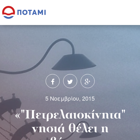
5 Νοεμβρίου, 2015
«"Πετρελαιοκίνητα"
νησιά θέλει η