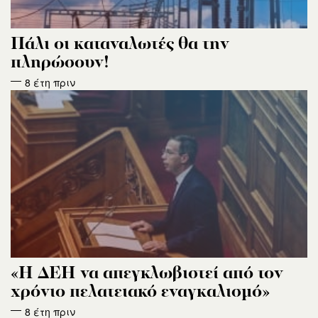
Πάλι οι καταναλωτές θα την
πληρώσουν!
8 έτη πριν
«Η ΔΕΗ να απεγκλωβιστεί από τον
χρόνιο πελατειακό εναγκαλισμό»
8 έτη πριν